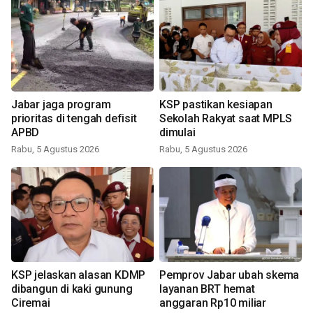
Jabar jaga program
KSP pastikan kesiapan
prioritas di tengah defisit
Sekolah Rakyat saat MPLS
APBD
dimulai
Rabu, 5 Agustus 2026
Rabu, 5 Agustus 2026
KSP jelaskan alasan KDMP
Pemprov Jabar ubah skema
dibangun di kaki gunung
layanan BRT hemat
Ciremai
anggaran Rp10 miliar