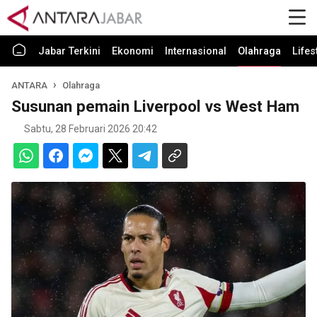
Jabar Terkini
Ekonomi
Internasional
Olahraga
Lifes
ANTARA
Olahraga
Susunan pemain Liverpool vs West Ham
Sabtu, 28 Februari 2026 20:42