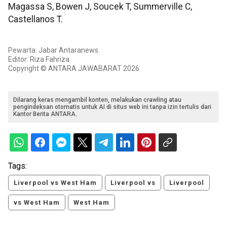
Magassa S, Bowen J, Soucek T, Summerville C,
Castellanos T.
Pewarta: Jabar Antaranews
Editor: Riza Fahriza
Copyright © ANTARA JAWABARAT 2026
Dilarang keras mengambil konten, melakukan crawling atau
pengindeksan otomatis untuk AI di situs web ini tanpa izin tertulis dari
Kantor Berita ANTARA.
Tags:
Liverpool vs West Ham
Liverpool vs
Liverpool
vs West Ham
West Ham