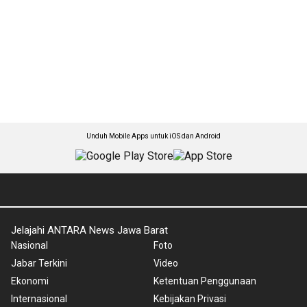
Unduh Mobile Apps untuk iOS dan Android
Jelajahi ANTARA News Jawa Barat
Nasional
Foto
Jabar Terkini
Video
Ekonomi
Ketentuan Penggunaan
Internasional
Kebijakan Privasi