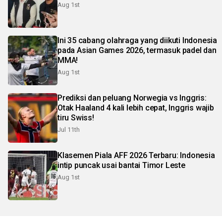
Aug 1st
Ini 35 cabang olahraga yang diikuti Indonesia
pada Asian Games 2026, termasuk padel dan
MMA!
Aug 1st
Prediksi dan peluang Norwegia vs Inggris:
Otak Haaland 4 kali lebih cepat, Inggris wajib
tiru Swiss!
Jul 11th
Klasemen Piala AFF 2026 Terbaru: Indonesia
intip puncak usai bantai Timor Leste
Aug 1st