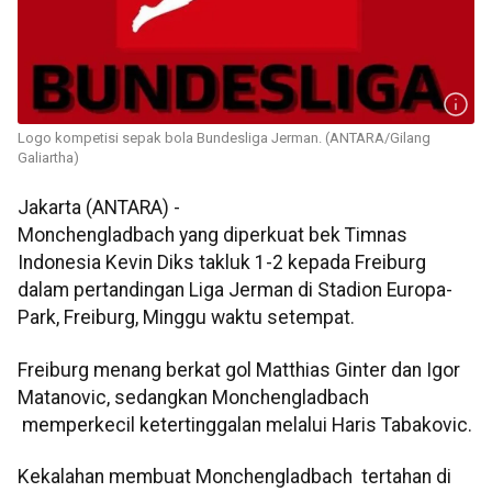
Logo kompetisi sepak bola Bundesliga Jerman. (ANTARA/Gilang
Galiartha)
Jakarta (ANTARA) -
Monchengladbach yang diperkuat bek Timnas
Indonesia Kevin Diks takluk 1-2 kepada Freiburg
dalam pertandingan Liga Jerman di Stadion Europa-
Park, Freiburg, Minggu waktu setempat.
Freiburg menang berkat gol Matthias Ginter dan Igor
Matanovic, sedangkan Monchengladbach
memperkecil ketertinggalan melalui Haris Tabakovic.
Kekalahan membuat Monchengladbach tertahan di