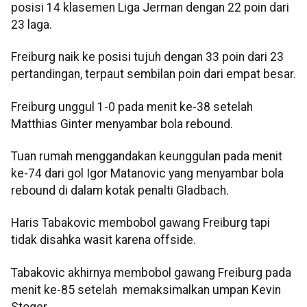
posisi 14 klasemen Liga Jerman dengan 22 poin dari
23 laga.
Freiburg naik ke posisi tujuh dengan 33 poin dari 23
pertandingan, terpaut sembilan poin dari empat besar.
Freiburg unggul 1-0 pada menit ke-38 setelah
Matthias Ginter menyambar bola rebound.
Tuan rumah menggandakan keunggulan pada menit
ke-74 dari gol Igor Matanovic yang menyambar bola
rebound di dalam kotak penalti Gladbach.
Haris Tabakovic membobol gawang Freiburg tapi
tidak disahka wasit karena offside.
Tabakovic akhirnya membobol gawang Freiburg pada
menit ke-85 setelah memaksimalkan umpan Kevin
Stoger.