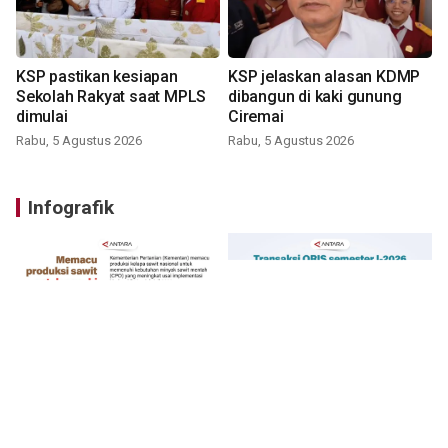
KSP pastikan kesiapan
KSP jelaskan alasan KDMP
Sekolah Rakyat saat MPLS
dibangun di kaki gunung
dimulai
Ciremai
Rabu, 5 Agustus 2026
Rabu, 5 Agustus 2026
Infografik