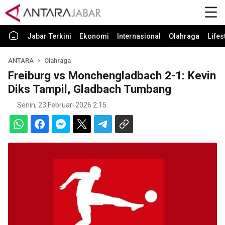
Jabar Terkini
Ekonomi
Internasional
Olahraga
Lifes
ANTARA
Olahraga
Freiburg vs Monchengladbach 2-1: Kevin
Diks Tampil, Gladbach Tumbang
Senin, 23 Februari 2026 2:15