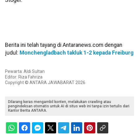
Berita ini telah tayang di Antaranews.com dengan
judul:
Monchengladbach takluk 1-2 kepada Freiburg
Pewarta: Aldi Sultan
Editor: Riza Fahriza
Copyright © ANTARA JAWABARAT 2026
Dilarang keras mengambil konten, melakukan crawling atau
pengindeksan otomatis untuk AI di situs web ini tanpa izin tertulis dari
Kantor Berita ANTARA.