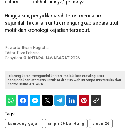
dalami dulu hal-hal lainnya," jelasnya.
Hingga kini, penyidik masih terus mendalami
sejumlah fakta lain untuk mengungkap secara utuh
motif dan kronologi kejadian tersebut.
Pewarta: Ilham Nugraha
Editor: Riza Fahriza
Copyright © ANTARA JAWABARAT 2026
Dilarang keras mengambil konten, melakukan crawling atau
pengindeksan otomatis untuk AI di situs web ini tanpa izin tertulis dari
Kantor Berita ANTARA.
Tags:
kampung gajah
smpn 26 bandung
smpn 26