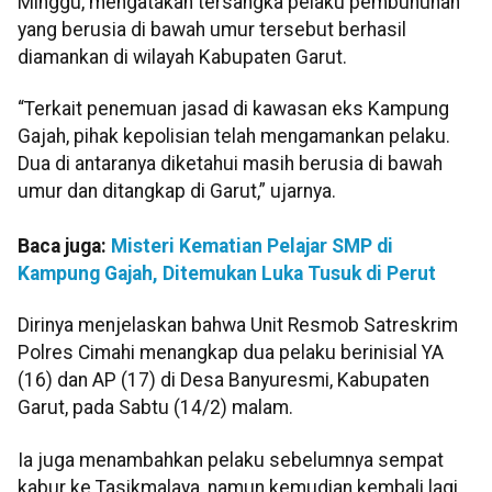
Minggu, mengatakan tersangka pelaku pembunuhan
yang berusia di bawah umur tersebut berhasil
diamankan di wilayah Kabupaten Garut.
“Terkait penemuan jasad di kawasan eks Kampung
Gajah, pihak kepolisian telah mengamankan pelaku.
Dua di antaranya diketahui masih berusia di bawah
umur dan ditangkap di Garut,” ujarnya.
Baca juga:
Misteri Kematian Pelajar SMP di
Kampung Gajah, Ditemukan Luka Tusuk di Perut
Dirinya menjelaskan bahwa Unit Resmob Satreskrim
Polres Cimahi menangkap dua pelaku berinisial YA
(16) dan AP (17) di Desa Banyuresmi, Kabupaten
Garut, pada Sabtu (14/2) malam.
Ia juga menambahkan pelaku sebelumnya sempat
kabur ke Tasikmalaya, namun kemudian kembali lagi