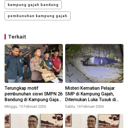
kampung gajah bandung
pembunuhan kampung gajah
Terkait
Terungkap motif
Misteri Kematian Pelajar
pembunuhan siswi SMPN 26
SMP di Kampung Gajah,
Bandung di Kampung Gajah:
Ditemukan Luka Tusuk di
sakit hati
Perut
Minggu, 15 Februari 2026
Sabtu, 14 Februari 2026