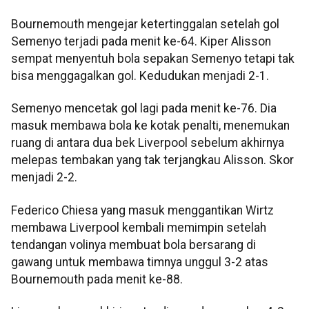
Bournemouth mengejar ketertinggalan setelah gol
Semenyo terjadi pada menit ke-64. Kiper Alisson
sempat menyentuh bola sepakan Semenyo tetapi tak
bisa menggagalkan gol. Kedudukan menjadi 2-1.
Semenyo mencetak gol lagi pada menit ke-76. Dia
masuk membawa bola ke kotak penalti, menemukan
ruang di antara dua bek Liverpool sebelum akhirnya
melepas tembakan yang tak terjangkau Alisson. Skor
menjadi 2-2.
Federico Chiesa yang masuk menggantikan Wirtz
membawa Liverpool kembali memimpin setelah
tendangan volinya membuat bola bersarang di
gawang untuk membawa timnya unggul 3-2 atas
Bournemouth pada menit ke-88.