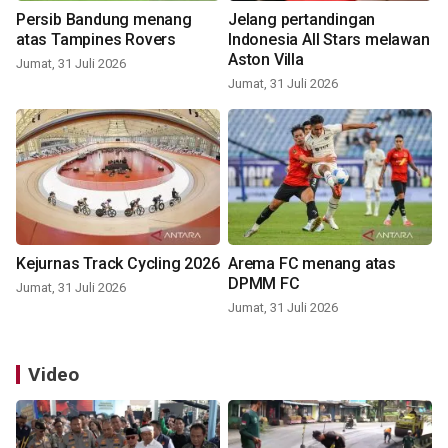
Persib Bandung menang
Jelang pertandingan
atas Tampines Rovers
Indonesia All Stars melawan
Aston Villa
Jumat, 31 Juli 2026
Jumat, 31 Juli 2026
Kejurnas Track Cycling 2026
Arema FC menang atas
DPMM FC
Jumat, 31 Juli 2026
Jumat, 31 Juli 2026
Video