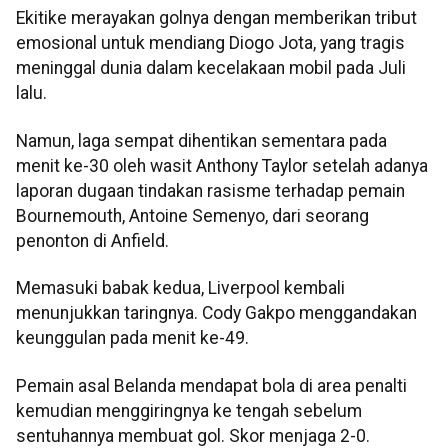
Ekitike merayakan golnya dengan memberikan tribut
emosional untuk mendiang Diogo Jota, yang tragis
meninggal dunia dalam kecelakaan mobil pada Juli
lalu.
Namun, laga sempat dihentikan sementara pada
menit ke-30 oleh wasit Anthony Taylor setelah adanya
laporan dugaan tindakan rasisme terhadap pemain
Bournemouth, Antoine Semenyo, dari seorang
penonton di Anfield.
Memasuki babak kedua, Liverpool kembali
menunjukkan taringnya. Cody Gakpo menggandakan
keunggulan pada menit ke-49.
Pemain asal Belanda mendapat bola di area penalti
kemudian menggiringnya ke tengah sebelum
sentuhannya membuat gol. Skor menjaga 2-0.