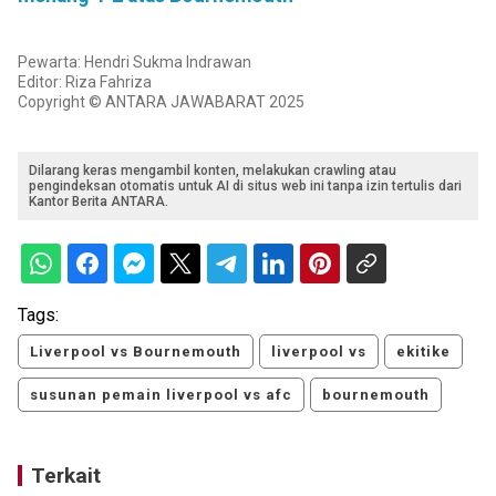
Pewarta: Hendri Sukma Indrawan
Editor: Riza Fahriza
Copyright © ANTARA JAWABARAT 2025
Dilarang keras mengambil konten, melakukan crawling atau
pengindeksan otomatis untuk AI di situs web ini tanpa izin tertulis dari
Kantor Berita ANTARA.
Tags:
Liverpool vs Bournemouth
liverpool vs
ekitike
susunan pemain liverpool vs afc
bournemouth
Terkait