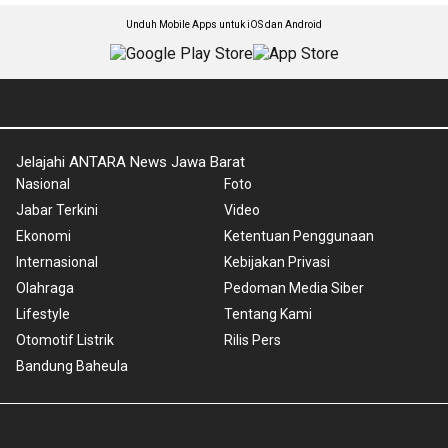
Unduh Mobile Apps untuk iOS dan Android
Jelajahi ANTARA News Jawa Barat
Nasional
Foto
Jabar Terkini
Video
Ekonomi
Ketentuan Penggunaan
Internasional
Kebijakan Privasi
Olahraga
Pedoman Media Siber
Lifestyle
Tentang Kami
Otomotif Listrik
Rilis Pers
Bandung Baheula