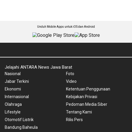
Unduh Mobile Apps untuk iOS dan Android
Jelajahi ANTARA News Jawa Barat
Nasional
Foto
Jabar Terkini
Video
Ekonomi
Ketentuan Penggunaan
Internasional
Kebijakan Privasi
Olahraga
Pedoman Media Siber
Lifestyle
Tentang Kami
Otomotif Listrik
Rilis Pers
Bandung Baheula