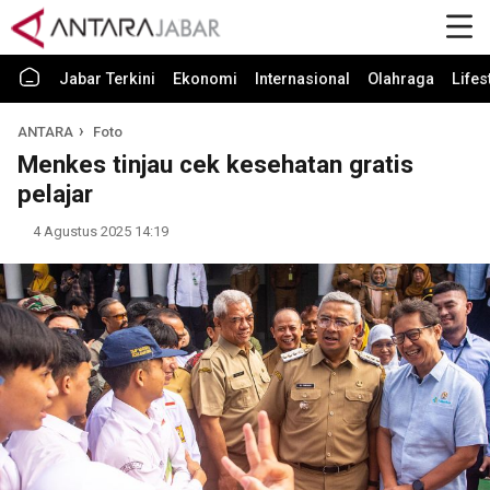
Jabar Terkini
Ekonomi
Internasional
Olahraga
Lifes
ANTARA
Foto
Menkes tinjau cek kesehatan gratis
pelajar
4 Agustus 2025 14:19