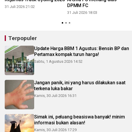
DPMM FC
31 Juli 2026 21:02
31 Juli 2026 18:03
3
Terpopuler
Update Harga BBM 1 Agustus: Bensin BP dan
Pertamax kompak turun harga!
Sabtu, 1 Agustus 2026 14:52
Jangan panik, ini yang harus dilakukan saat
terkena luka bakar
Kamis, 30 Juli 2026 16:31
Simak ini, peluang beasiswa banyak! minim
informasi bukan alasan!
Kamis, 30 Juli 2026 17:29