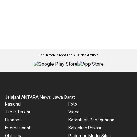
Unduh Mobile Apps untuk iOS dan Android
Jelajahi ANTARA News Jawa Barat
Nasional
Foto
Jabar Terkini
Video
Ekonomi
Ketentuan Penggunaan
Internasional
Kebijakan Privasi
Olahraga
Pedoman Media Siber