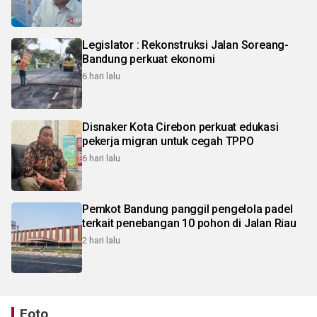
Legislator : Rekonstruksi Jalan Soreang-
Bandung perkuat ekonomi
6 hari lalu
Disnaker Kota Cirebon perkuat edukasi
pekerja migran untuk cegah TPPO
6 hari lalu
Pemkot Bandung panggil pengelola padel
terkait penebangan 10 pohon di Jalan Riau
2 hari lalu
Foto