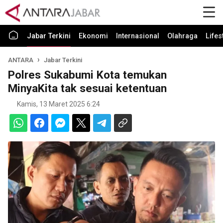
Jabar Terkini
Ekonomi
Internasional
Olahraga
Lifes
ANTARA
Jabar Terkini
Polres Sukabumi Kota temukan
MinyaKita tak sesuai ketentuan
Kamis, 13 Maret 2025 6:24