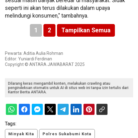
sesuai masih banyak beredar di masyarakat. Sidak
seperti ini akan terus dilakukan dalam upaya
melindungi konsumen," tambahnya.
1
2
Tampilkan Semua
Pewarta: Aditia Aulia Rohman
Editor: Yuniardi Ferdinan
Copyright © ANTARA JAWABARAT 2025
Dilarang keras mengambil konten, melakukan crawling atau
pengindeksan otomatis untuk AI di situs web ini tanpa izin tertulis dari
Kantor Berita ANTARA.
Tags:
Minyak Kita
Polres Sukabumi Kota