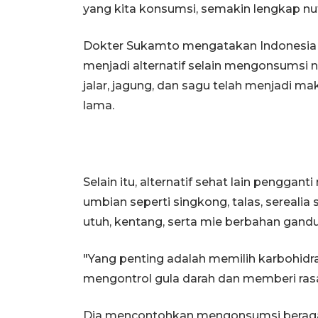
yang kita konsumsi, semakin lengkap nutri
Dokter Sukamto mengatakan Indonesia k
menjadi alternatif selain mengonsumsi na
jalar, jagung, dan sagu telah menjadi m
lama.
Selain itu, alternatif sehat lain penggan
umbian seperti singkong, talas, serealia 
utuh, kentang, serta mie berbahan gand
"Yang penting adalah memilih karbohidr
mengontrol gula darah dan memberi rasa 
Dia mencontohkan mengonsumsi beraga