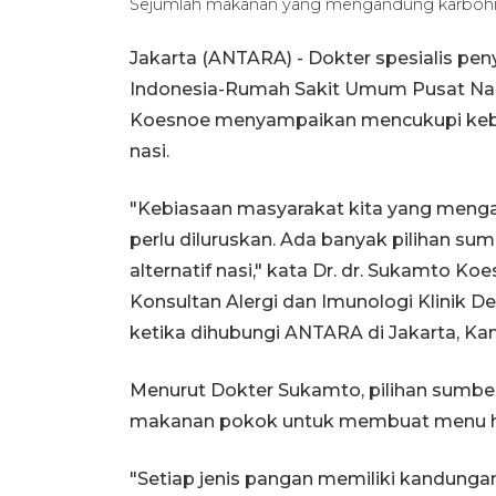
Sejumlah makanan yang mengandung karbohi
Jakarta (ANTARA) - Dokter spesialis pen
Indonesia-Rumah Sakit Umum Pusat Nas
Koesnoe menyampaikan mencukupi kebut
nasi.
"Kebiasaan masyarakat kita yang meng
perlu diluruskan. Ada banyak pilihan su
alternatif nasi," kata Dr. dr. Sukamto Ko
Konsultan Alergi dan Imunologi Klinik
ketika dihubungi ANTARA di Jakarta, Ka
Menurut Dokter Sukamto, pilihan sumber
makanan pokok untuk membuat menu hari
"Setiap jenis pangan memiliki kandunga