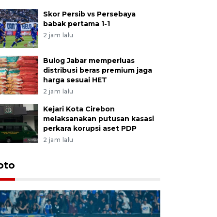
Skor Persib vs Persebaya
babak pertama 1-1
2 jam lalu
Bulog Jabar memperluas
distribusi beras premium jaga
harga sesuai HET
2 jam lalu
Kejari Kota Cirebon
melaksanakan putusan kasasi
perkara korupsi aset PDP
2 jam lalu
oto