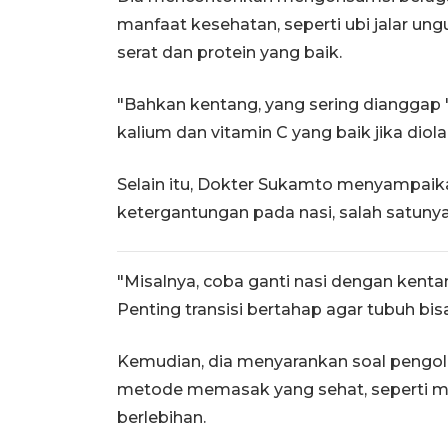
manfaat kesehatan, seperti ubi jalar u
serat dan protein yang baik.
"Bahkan kentang, yang sering diangga
kalium dan vitamin C yang baik jika diol
Selain itu, Dokter Sukamto menyampaika
ketergantungan pada nasi, salah satunya
"Misalnya, coba ganti nasi dengan kenta
Penting transisi bertahap agar tubuh bisa
Kemudian, dia menyarankan soal pengo
metode memasak yang sehat, seperti m
berlebihan.