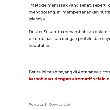
"Metode memasak yang sehat, seperti ku
menggoreng. Ini mempertahankan nutrisi
jelasnya.
Dokter Sukamto menambahkan dalam me
dikombinasikan dengan protein dan sayu
kebutuhan.
Berita ini telah tayang di Antaranews.co
karbohidrat dengan alternatif selain n
Pewarta: Sri Dewi Larasati