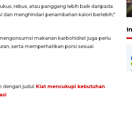
penegak hukum
kus, rebus, atau panggang lebih baik daripada
29 Juli 2026 00:31
 dan menghindari penambahan kalori berlebih,"
I
ngonsumsi makanan karbohidrat juga perlu
ran, serta memperhatikan porsi sesuai
m dengan judul:
Kiat mencukupi kebutuhan
asi