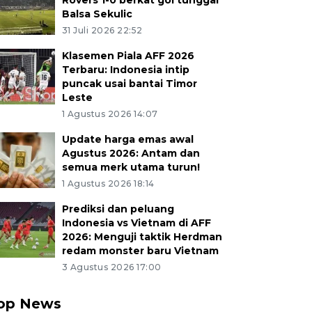
Rovers 1-0 berkat gol tunggal
Balsa Sekulic
31 Juli 2026 22:52
Klasemen Piala AFF 2026
Terbaru: Indonesia intip
puncak usai bantai Timor
Leste
1 Agustus 2026 14:07
Update harga emas awal
Agustus 2026: Antam dan
semua merk utama turun!
1 Agustus 2026 18:14
Prediksi dan peluang
Indonesia vs Vietnam di AFF
2026: Menguji taktik Herdman
redam monster baru Vietnam
3 Agustus 2026 17:00
op News