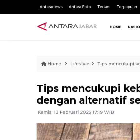
Antaranews
Antara Foto
Terkini
Terpopuler
HOME
NASI
Home
Lifestyle
Tips mencukupi keb
Tips mencukupi ke
dengan alternatif se
Kamis, 13 Februari 2025 17:19 WIB