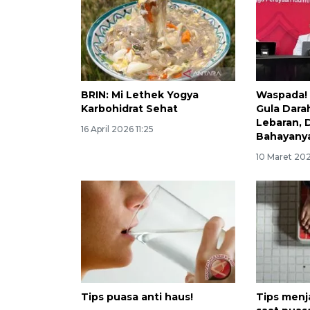
BRIN: Mi Lethek Yogya
Waspada! 
Karbohidrat Sehat
Gula Darah
Lebaran, 
16 April 2026 11:25
Bahayany
10 Maret 20
Tips puasa anti haus!
Tips menj