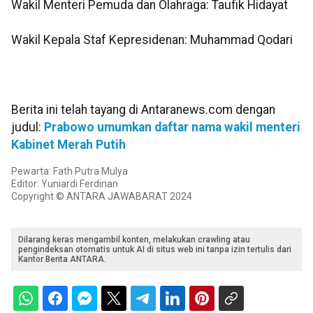
Wakil Menteri Pemuda dan Olahraga: Taufik Hidayat
Wakil Kepala Staf Kepresidenan: Muhammad Qodari
Berita ini telah tayang di Antaranews.com dengan
judul:
Prabowo umumkan daftar nama wakil menteri
Kabinet Merah Putih
Pewarta: Fath Putra Mulya
Editor: Yuniardi Ferdinan
Copyright © ANTARA JAWABARAT 2024
Dilarang keras mengambil konten, melakukan crawling atau
pengindeksan otomatis untuk AI di situs web ini tanpa izin tertulis dari
Kantor Berita ANTARA.