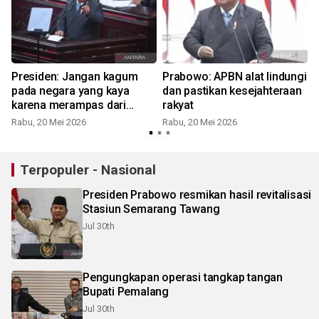
Presiden: Jangan kagum
Prabowo: APBN alat lindungi
pada negara yang kaya
dan pastikan kesejahteraan
karena merampas dari
rakyat
bangsa lain
Rabu, 20 Mei 2026
Rabu, 20 Mei 2026
Terpopuler - Nasional
Presiden Prabowo resmikan hasil revitalisasi
Stasiun Semarang Tawang
Jul 30th
Pengungkapan operasi tangkap tangan
Bupati Pemalang
Jul 30th