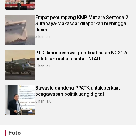
Empat penumpang KMP Mutiara Sentosa 2
Surabaya-Makassar dilaporkan meninggal
dunia
3 hari lalu
PTDI kirim pesawat pembuat hujan NC212i
untuk perkuat alutsista TNI AU
6 hari lalu
Bawaslu gandeng PPATK untuk perkuat
pengawasan politik uang digital
6 hari lalu
Foto