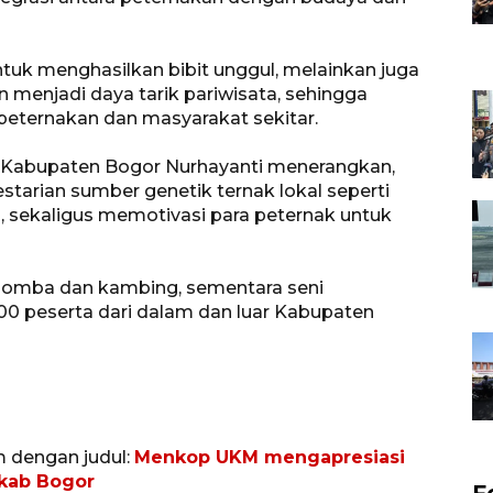
ntuk menghasilkan bibit unggul, melainkan juga
 menjadi daya tarik pariwisata, sehingga
 peternakan dan masyarakat sekitar.
n Kabupaten Bogor Nurhayanti menerangkan,
starian sumber genetik ternak lokal seperti
 sekaligus memotivasi para peternak untuk
al domba dan kambing, sementara seni
00 peserta dari dalam dan luar Kabupaten
m dengan judul:
Menkop UKM mengapresiasi
kab Bogor
F