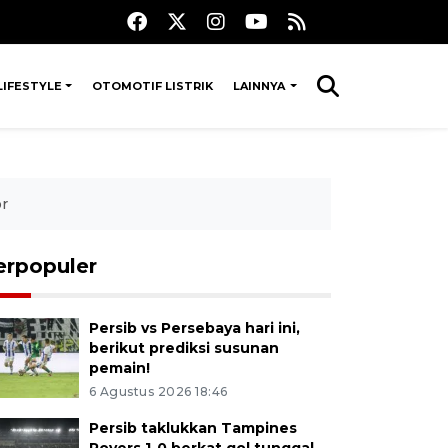
LIFESTYLE
OTOMOTIF LISTRIK
LAINNYA
or
erpopuler
Persib vs Persebaya hari ini,
berikut prediksi susunan
pemain!
6 Agustus 2026 18:46
Persib taklukkan Tampines