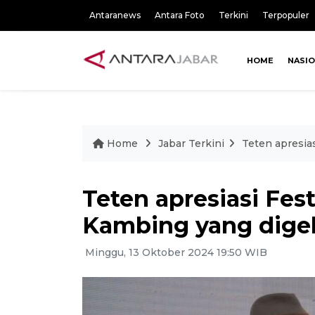
Antaranews
Antara Foto
Terkini
Terpopuler
HOME
NASI
Home
Jabar Terkini
Teten apresia
Teten apresiasi Fes
Kambing yang dige
Minggu, 13 Oktober 2024 19:50 WIB