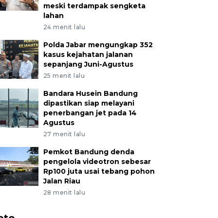
meski terdampak sengketa
lahan
24 menit lalu
Polda Jabar mengungkap 352
kasus kejahatan jalanan
sepanjang Juni-Agustus
25 menit lalu
Bandara Husein Bandung
dipastikan siap melayani
penerbangan jet pada 14
Agustus
27 menit lalu
Pemkot Bandung denda
pengelola videotron sebesar
Rp100 juta usai tebang pohon
Jalan Riau
28 menit lalu
oto