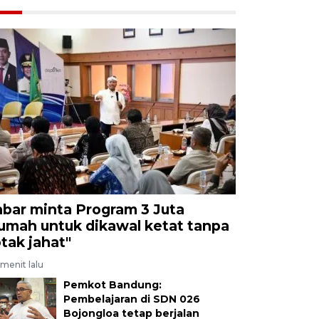
abar minta Program 3 Juta
umah untuk dikawal ketat tanpa
otak jahat"
menit lalu
Pemkot Bandung:
Pembelajaran di SDN 026
Bojongloa tetap berjalan