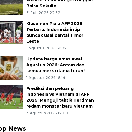
Rovers 1-0 berkat gol tunggal
Balsa Sekulic
31 Juli 2026 22:52
Klasemen Piala AFF 2026
Terbaru: Indonesia intip
puncak usai bantai Timor
Leste
1 Agustus 2026 14:07
Update harga emas awal
Agustus 2026: Antam dan
semua merk utama turun!
1 Agustus 2026 18:14
Prediksi dan peluang
Indonesia vs Vietnam di AFF
2026: Menguji taktik Herdman
redam monster baru Vietnam
3 Agustus 2026 17:00
op News