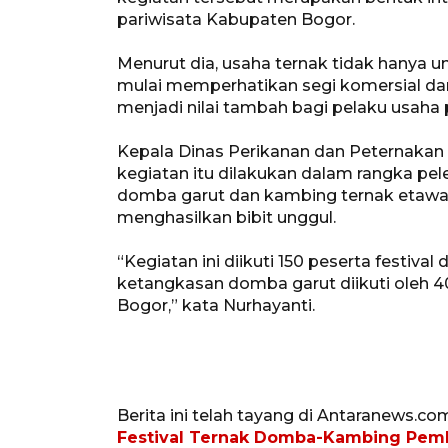
pariwisata Kabupaten Bogor.
Menurut dia, usaha ternak tidak hanya u
mulai memperhatikan segi komersial dan
menjadi nilai tambah bagi pelaku usaha
Kepala Dinas Perikanan dan Peternaka
kegiatan itu dilakukan dalam rangka pele
domba garut dan kambing ternak etawa,
menghasilkan bibit unggul.
“Kegiatan ini diikuti 150 peserta festiv
ketangkasan domba garut diikuti oleh 4
Bogor,” kata Nurhayanti.
Berita ini telah tayang di Antaranews.co
Festival Ternak Domba-Kambing Pem