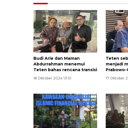
Budi Arie dan Maman
Teten seb
Abdurrahman menemui
menjadi m
Teten bahas rencana transisi
Prabowo-
18 Oktober 2024 13:10
17 Oktober 