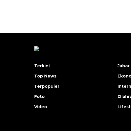
Terkini
Jabar 
Top News
Ekon
Terpopuler
Inter
Foto
Olahr
Video
Lifest