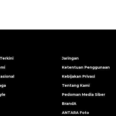
Terkini
Jaringan
omi
Ketentuan Penggunaan
nasional
Kebijakan Privasi
aga
Tentang Kami
yle
Pedoman Media Siber
BrandA
ANTARA Foto