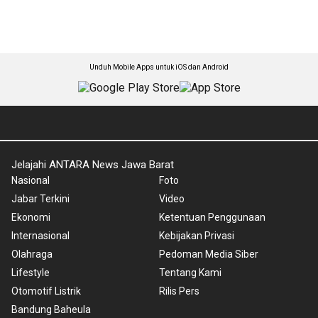
Unduh Mobile Apps untuk iOS dan Android
Jelajahi ANTARA News Jawa Barat
Nasional
Foto
Jabar Terkini
Video
Ekonomi
Ketentuan Penggunaan
Internasional
Kebijakan Privasi
Olahraga
Pedoman Media Siber
Lifestyle
Tentang Kami
Otomotif Listrik
Rilis Pers
Bandung Baheula