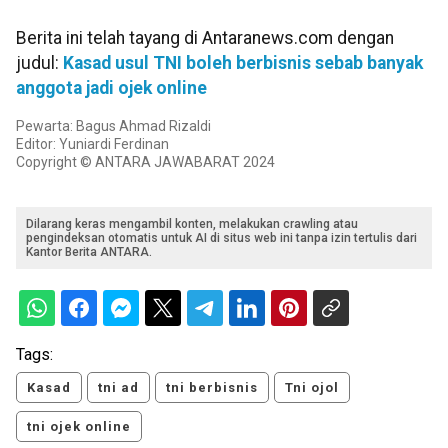
Berita ini telah tayang di Antaranews.com dengan
judul:
Kasad usul TNI boleh berbisnis sebab banyak
anggota jadi ojek online
Pewarta: Bagus Ahmad Rizaldi
Editor: Yuniardi Ferdinan
Copyright © ANTARA JAWABARAT 2024
Dilarang keras mengambil konten, melakukan crawling atau
pengindeksan otomatis untuk AI di situs web ini tanpa izin tertulis dari
Kantor Berita ANTARA.
Tags:
Kasad
tni ad
tni berbisnis
Tni ojol
tni ojek online