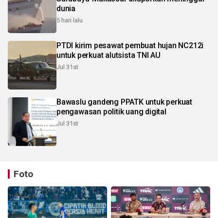
dunia
5 hari lalu
PTDI kirim pesawat pembuat hujan NC212i
untuk perkuat alutsista TNI AU
Jul 31st
Bawaslu gandeng PPATK untuk perkuat
pengawasan politik uang digital
Jul 31st
Foto