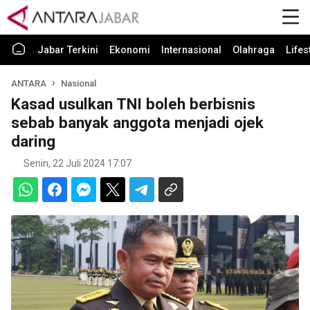
Jabar Terkini
Ekonomi
Internasional
Olahraga
Lifes
ANTARA
Nasional
Kasad usulkan TNI boleh berbisnis
sebab banyak anggota menjadi ojek
daring
Senin, 22 Juli 2024 17:07