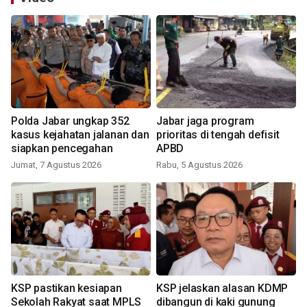
Polda Jabar ungkap 352
Jabar jaga program
kasus kejahatan jalanan dan
prioritas di tengah defisit
siapkan pencegahan
APBD
Jumat, 7 Agustus 2026
Rabu, 5 Agustus 2026
KSP pastikan kesiapan
KSP jelaskan alasan KDMP
Sekolah Rakyat saat MPLS
dibangun di kaki gunung