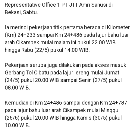
Representative Office 1 PT JTT Amri Sanusi di
Bekasi, Sabtu.
Ia merinci pekerjaan titik pertama berada di Kilometer
(Km) 24+233 sampai Km 24+486 pada lajur bahu luar
arah Cikampek mulai malam ini pukul 22.00 WIB
hingga Rabu (22/5) pukul 14.00 WIB.
Pekerjaan serupa juga dilakukan pada akses masuk
Gerbang Tol Cibatu pada lajur lereng mulai Jumat
(24/5) pukul 20.00 WIB sampai Senin (27/5) pukul
08.00 WIB.
Kemudian di Km 24+486 sampai dengan Km 24+787
pada lajur bahu luar arah Cikampek mulai Minggu
(26/6) pukul 20.00 WIB hingga Kamis (30/5) pukul
10.00 WIB.