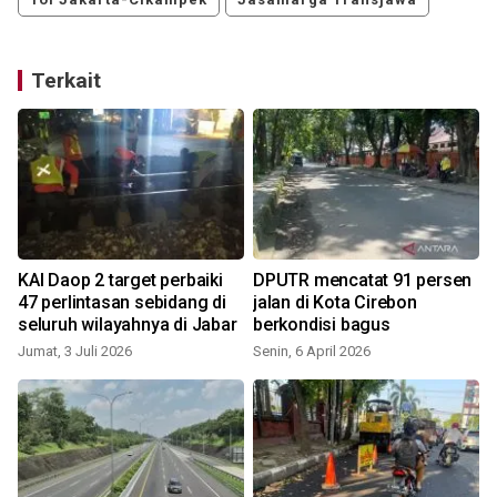
Terkait
KAI Daop 2 target perbaiki
DPUTR mencatat 91 persen
47 perlintasan sebidang di
jalan di Kota Cirebon
seluruh wilayahnya di Jabar
berkondisi bagus
Jumat, 3 Juli 2026
Senin, 6 April 2026