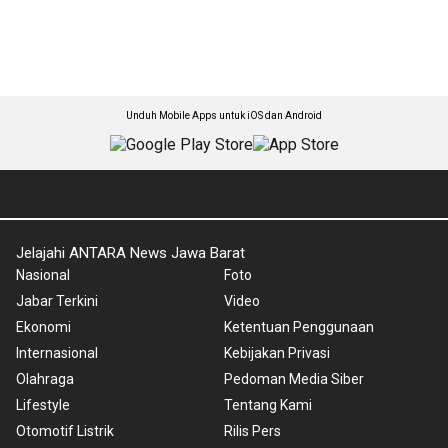
Unduh Mobile Apps untuk iOS dan Android
Jelajahi ANTARA News Jawa Barat
Nasional
Foto
Jabar Terkini
Video
Ekonomi
Ketentuan Penggunaan
Internasional
Kebijakan Privasi
Olahraga
Pedoman Media Siber
Lifestyle
Tentang Kami
Otomotif Listrik
Rilis Pers