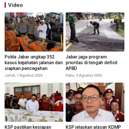
Video
Polda Jabar ungkap 352
Jabar jaga program
kasus kejahatan jalanan dan
prioritas di tengah defisit
siapkan pencegahan
APBD
Jumat, 7 Agustus 2026
Rabu, 5 Agustus 2026
KSP pastikan kesiapan
KSP jelaskan alasan KDMP