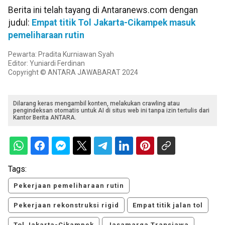
Berita ini telah tayang di Antaranews.com dengan
judul:
Empat titik Tol Jakarta-Cikampek masuk
pemeliharaan rutin
Pewarta: Pradita Kurniawan Syah
Editor: Yuniardi Ferdinan
Copyright © ANTARA JAWABARAT 2024
Dilarang keras mengambil konten, melakukan crawling atau
pengindeksan otomatis untuk AI di situs web ini tanpa izin tertulis dari
Kantor Berita ANTARA.
Tags:
Pekerjaan pemeliharaan rutin
Pekerjaan rekonstruksi rigid
Empat titik jalan tol
Tol Jakarta-Cikampek
Jasamarga Transjawa