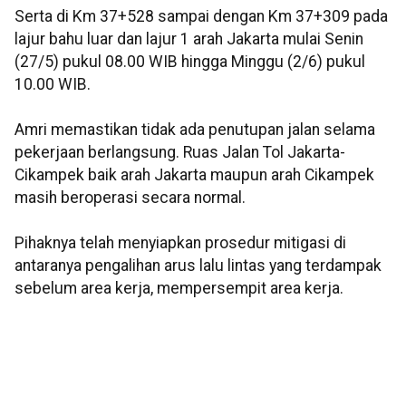
Serta di Km 37+528 sampai dengan Km 37+309 pada
lajur bahu luar dan lajur 1 arah Jakarta mulai Senin
(27/5) pukul 08.00 WIB hingga Minggu (2/6) pukul
10.00 WIB.
Amri memastikan tidak ada penutupan jalan selama
pekerjaan berlangsung. Ruas Jalan Tol Jakarta-
Cikampek baik arah Jakarta maupun arah Cikampek
masih beroperasi secara normal.
Pihaknya telah menyiapkan prosedur mitigasi di
antaranya pengalihan arus lalu lintas yang terdampak
sebelum area kerja, mempersempit area kerja.