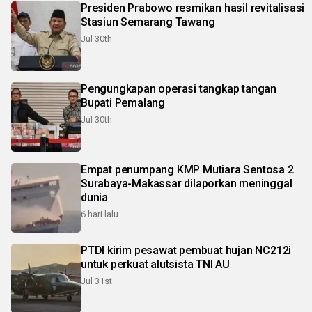
Presiden Prabowo resmikan hasil revitalisasi
Stasiun Semarang Tawang
Jul 30th
Pengungkapan operasi tangkap tangan
Bupati Pemalang
Jul 30th
Empat penumpang KMP Mutiara Sentosa 2
Surabaya-Makassar dilaporkan meninggal
dunia
6 hari lalu
PTDI kirim pesawat pembuat hujan NC212i
untuk perkuat alutsista TNI AU
Jul 31st