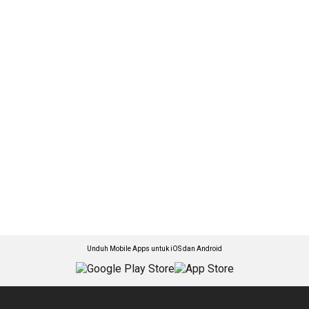
Unduh Mobile Apps untuk iOS dan Android