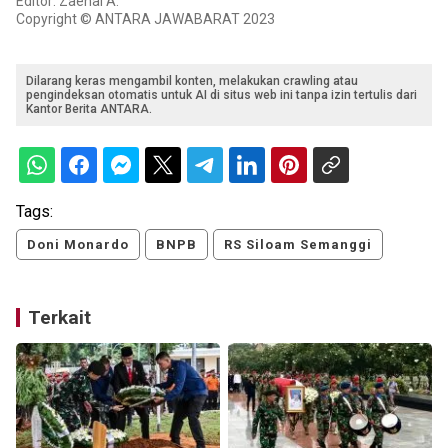
Editor: Zaenal A.
Copyright © ANTARA JAWABARAT 2023
Dilarang keras mengambil konten, melakukan crawling atau
pengindeksan otomatis untuk AI di situs web ini tanpa izin tertulis dari
Kantor Berita ANTARA.
Tags:
Doni Monardo
BNPB
RS Siloam Semanggi
Terkait