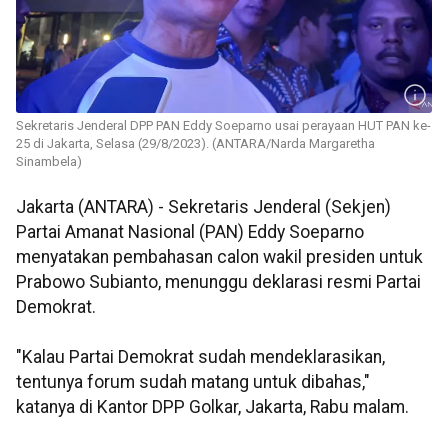
Sekretaris Jenderal DPP PAN Eddy Soeparno usai perayaan HUT PAN ke-
25 di Jakarta, Selasa (29/8/2023). (ANTARA/Narda Margaretha
Sinambela)
Jakarta (ANTARA) - Sekretaris Jenderal (Sekjen)
Partai Amanat Nasional (PAN) Eddy Soeparno
menyatakan pembahasan calon wakil presiden untuk
Prabowo Subianto, menunggu deklarasi resmi Partai
Demokrat.
"Kalau Partai Demokrat sudah mendeklarasikan,
tentunya forum sudah matang untuk dibahas,"
katanya di Kantor DPP Golkar, Jakarta, Rabu malam.