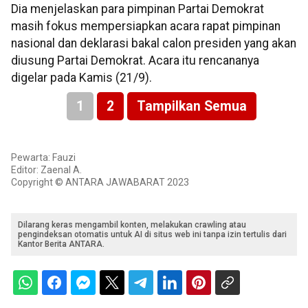
Dia menjelaskan para pimpinan Partai Demokrat
masih fokus mempersiapkan acara rapat pimpinan
nasional dan deklarasi bakal calon presiden yang akan
diusung Partai Demokrat. Acara itu rencananya
digelar pada Kamis (21/9).
1
2
Tampilkan Semua
Pewarta: Fauzi
Editor: Zaenal A.
Copyright © ANTARA JAWABARAT 2023
Dilarang keras mengambil konten, melakukan crawling atau
pengindeksan otomatis untuk AI di situs web ini tanpa izin tertulis dari
Kantor Berita ANTARA.