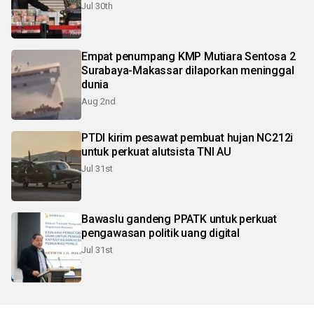
Jul 30th
Empat penumpang KMP Mutiara Sentosa 2
Surabaya-Makassar dilaporkan meninggal
dunia
Aug 2nd
PTDI kirim pesawat pembuat hujan NC212i
untuk perkuat alutsista TNI AU
Jul 31st
Bawaslu gandeng PPATK untuk perkuat
pengawasan politik uang digital
Jul 31st