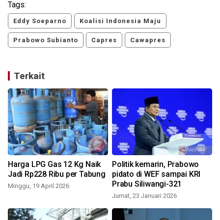
Tags:
Eddy Soeparno
Koalisi Indonesia Maju
Prabowo Subianto
Capres
Cawapres
Terkait
Harga LPG Gas 12 Kg Naik
Politik kemarin, Prabowo
Jadi Rp228 Ribu per Tabung
pidato di WEF sampai KRI
Prabu Siliwangi-321
Minggu, 19 April 2026
Jumat, 23 Januari 2026