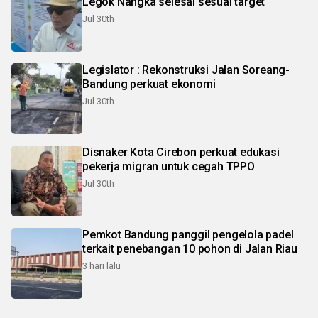
Legok Nangka selesai sesuai target
Jul 30th
Legislator : Rekonstruksi Jalan Soreang-
Bandung perkuat ekonomi
Jul 30th
Disnaker Kota Cirebon perkuat edukasi
pekerja migran untuk cegah TPPO
Jul 30th
Pemkot Bandung panggil pengelola padel
terkait penebangan 10 pohon di Jalan Riau
3 hari lalu