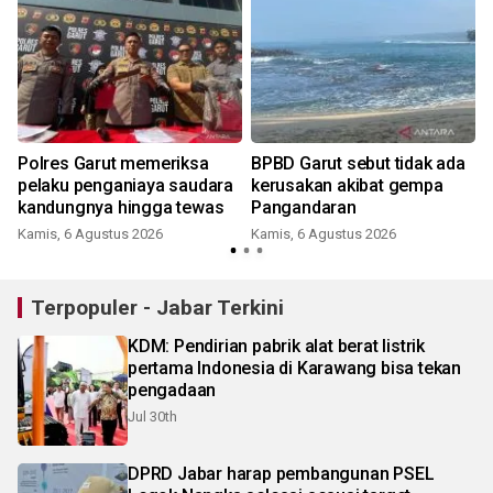
Polres Garut memeriksa
BPBD Garut sebut tidak ada
pelaku penganiaya saudara
kerusakan akibat gempa
kandungnya hingga tewas
Pangandaran
Kamis, 6 Agustus 2026
Kamis, 6 Agustus 2026
Terpopuler - Jabar Terkini
KDM: Pendirian pabrik alat berat listrik
pertama Indonesia di Karawang bisa tekan
pengadaan
Jul 30th
DPRD Jabar harap pembangunan PSEL