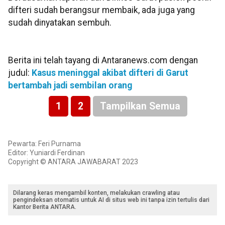
difteri sudah berangsur membaik, ada juga yang
sudah dinyatakan sembuh.
Berita ini telah tayang di Antaranews.com dengan
judul:
Kasus meninggal akibat difteri di Garut
bertambah jadi sembilan orang
1
2
Tampilkan Semua
Pewarta: Feri Purnama
Editor: Yuniardi Ferdinan
Copyright © ANTARA JAWABARAT 2023
Dilarang keras mengambil konten, melakukan crawling atau
pengindeksan otomatis untuk AI di situs web ini tanpa izin tertulis dari
Kantor Berita ANTARA.