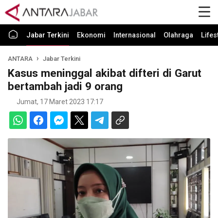
Jabar Terkini
Ekonomi
Internasional
Olahraga
Lifes
ANTARA
Jabar Terkini
Kasus meninggal akibat difteri di Garut
bertambah jadi 9 orang
Jumat, 17 Maret 2023 17:17