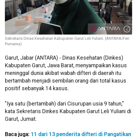
Sekretaris Dinas Kesehatan Kabupaten Garut Leli Yuliani. (ANTARA/Feri
Purnama)
Garut, Jabar (ANTARA) - Dinas Kesehatan (Dinkes)
Kabupaten Garut, Jawa Barat, menyampaikan kasus
meninggal dunia akibat wabah difteri di daerah itu
bertambah menjadi sembilan orang dari total kasus
positif sebanyak 14 kasus.
"Iya satu (bertambah) dari Cisurupan usia 9 tahun,"
kata Sekretaris Dinkes Kabupaten Garut Leli Yuliani di
Garut, Jumat.
Baca juga:
11 dari 13 penderita difteri di Pangatikan