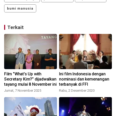
bumi manusia
Terkait
Film "What's Up with
Ini film Indonesia dengan
Secretary Kim?" dijadwalkan
nominasi dan kemenangan
tayang mulai 8 November ini
terbanyak di FFI
Jumat, 7 November 2025
Rabu, 2 Desember 2020
S