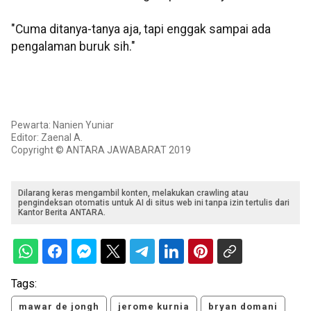
"Cuma ditanya-tanya aja, tapi enggak sampai ada
pengalaman buruk sih."
Pewarta: Nanien Yuniar
Editor: Zaenal A.
Copyright © ANTARA JAWABARAT 2019
Dilarang keras mengambil konten, melakukan crawling atau
pengindeksan otomatis untuk AI di situs web ini tanpa izin tertulis dari
Kantor Berita ANTARA.
Tags:
mawar de jongh
jerome kurnia
bryan domani