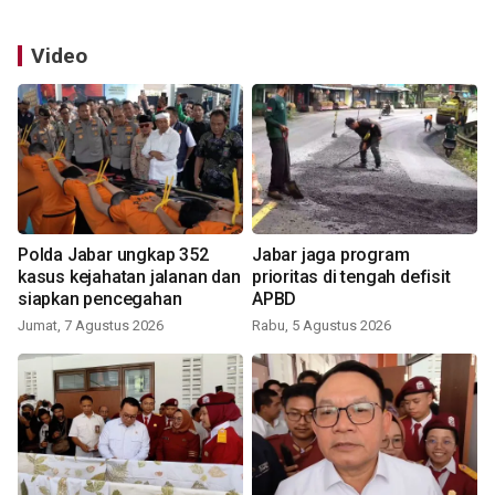
Video
Polda Jabar ungkap 352
Jabar jaga program
kasus kejahatan jalanan dan
prioritas di tengah defisit
siapkan pencegahan
APBD
Jumat, 7 Agustus 2026
Rabu, 5 Agustus 2026