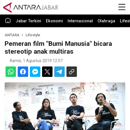
Jabar Terkini
Ekonomi
Internasional
Olahraga
Lifes
ANTARA
Lifestyle
Pemeran film "Bumi Manusia" bicara
stereotip anak multiras
Kamis, 1 Agustus 2019 12:07