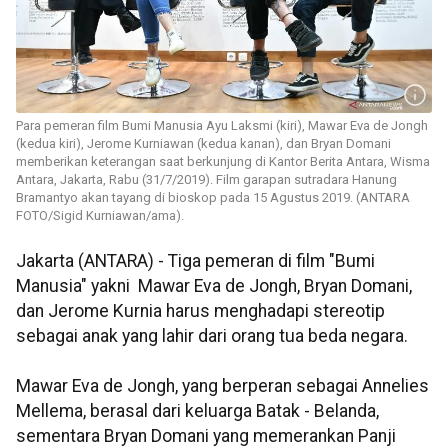
Para pemeran film Bumi Manusia Ayu Laksmi (kiri), Mawar Eva de Jongh
(kedua kiri), Jerome Kurniawan (kedua kanan), dan Bryan Domani
memberikan keterangan saat berkunjung di Kantor Berita Antara, Wisma
Antara, Jakarta, Rabu (31/7/2019). Film garapan sutradara Hanung
Bramantyo akan tayang di bioskop pada 15 Agustus 2019. (ANTARA
FOTO/Sigid Kurniawan/ama).
Jakarta (ANTARA) - Tiga pemeran di film "Bumi
Manusia" yakni Mawar Eva de Jongh, Bryan Domani,
dan Jerome Kurnia harus menghadapi stereotip
sebagai anak yang lahir dari orang tua beda negara.
Mawar Eva de Jongh, yang berperan sebagai Annelies
Mellema, berasal dari keluarga Batak - Belanda,
sementara Bryan Domani yang memerankan Panji