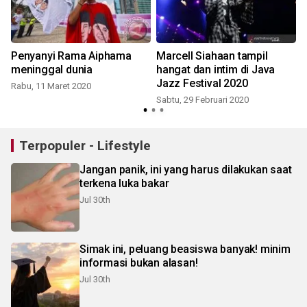
Penyanyi Rama Aiphama
Marcell Siahaan tampil
meninggal dunia
hangat dan intim di Java
Jazz Festival 2020
Rabu, 11 Maret 2020
Sabtu, 29 Februari 2020
Terpopuler - Lifestyle
Jangan panik, ini yang harus dilakukan saat
terkena luka bakar
Jul 30th
Simak ini, peluang beasiswa banyak! minim
informasi bukan alasan!
Jul 30th