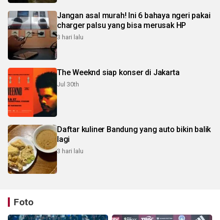
Jangan asal murah! Ini 6 bahaya ngeri pakai
charger palsu yang bisa merusak HP
3 hari lalu
The Weeknd siap konser di Jakarta
Jul 30th
Daftar kuliner Bandung yang auto bikin balik
lagi
3 hari lalu
Foto