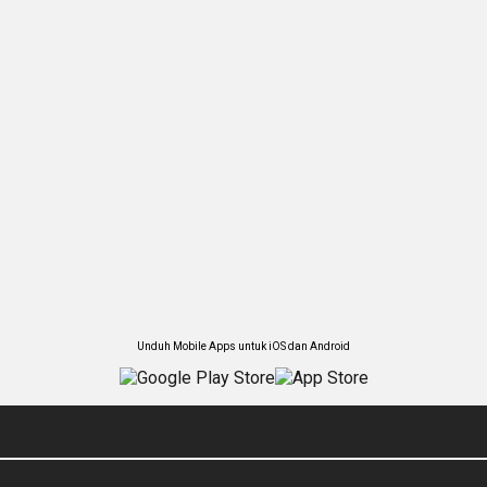
Unduh Mobile Apps untuk iOS dan Android