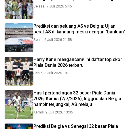
Selasa, 7 Juli 2026 6:45
Prediksi dan peluang AS vs Belgia: Ujian
berat AS di kandang meski dengan "bantuan"
Senin, 6 Juli 2026 21:58
Harry Kane mengancam! Ini daftar top skor
Piala Dunia 2026 terbaru
Senin, 6 Juli 2026 18:11
Hasil pertandingan 32 besar Piala Dunia
2026, Kamis (2/7/2026), Inggris dan Belgia
hampir terjungkal, AS melaju
Kamis, 2 Juli 2026 13:06
Prediksi Belgia vs Senegal 32 besar Piala