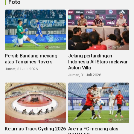
Foto
Persib Bandung menang
Jelang pertandingan
atas Tampines Rovers
Indonesia All Stars melawan
Aston Villa
Jumat, 31 Juli 2026
Jumat, 31 Juli 2026
Kejurnas Track Cycling 2026
Arema FC menang atas