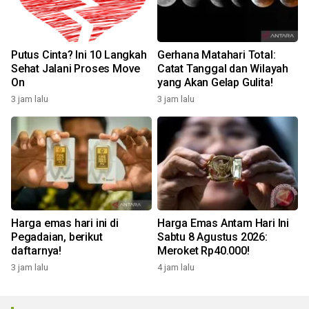
Putus Cinta? Ini 10 Langkah
Gerhana Matahari Total:
Sehat Jalani Proses Move
Catat Tanggal dan Wilayah
On
yang Akan Gelap Gulita!
3 jam lalu
3 jam lalu
Harga emas hari ini di
Harga Emas Antam Hari Ini
Pegadaian, berikut
Sabtu 8 Agustus 2026:
daftarnya!
Meroket Rp40.000!
3 jam lalu
4 jam lalu