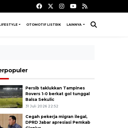
LIFESTYLE
OTOMOTIF LISTRIK
LAINNYA
erpopuler
Persib taklukkan Tampines
Rovers 1-0 berkat gol tunggal
Balsa Sekulic
31 Juli 2026 22:52
Cegah pekerja migran ilegal,
DPRD Jabar apresiasi Pemkab