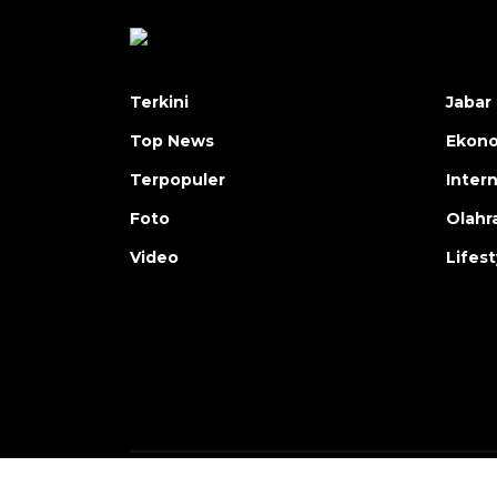
Terkini
Jabar 
Top News
Ekon
Terpopuler
Inter
Foto
Olahr
Video
Lifest