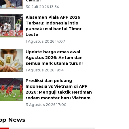
Cianjur
30 Juli 2026 13:54
Klasemen Piala AFF 2026
Terbaru: Indonesia intip
puncak usai bantai Timor
Leste
1 Agustus 2026 14:07
Update harga emas awal
Agustus 2026: Antam dan
semua merk utama turun!
1 Agustus 2026 18:14
Prediksi dan peluang
Indonesia vs Vietnam di AFF
2026: Menguji taktik Herdman
redam monster baru Vietnam
3 Agustus 2026 17:00
op News