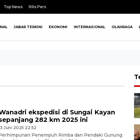
Top News
Rilis Pers
ONAL
JABAR TERKINI
EKONOMI
INTERNASIONAL
OLAHRAGA
T
Wanadri ekspedisi di Sungai Kayan
sepanjang 282 km 2025 ini
13 Juni 2025 22:52
Perhimpunan Penempuh Rimba dan Pendaki Gunung