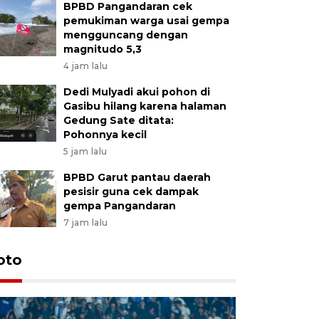
BPBD Pangandaran cek
pemukiman warga usai gempa
mengguncang dengan
magnitudo 5,3
4 jam lalu
Dedi Mulyadi akui pohon di
Gasibu hilang karena halaman
Gedung Sate ditata:
Pohonnya kecil
5 jam lalu
BPBD Garut pantau daerah
pesisir guna cek dampak
gempa Pangandaran
7 jam lalu
oto