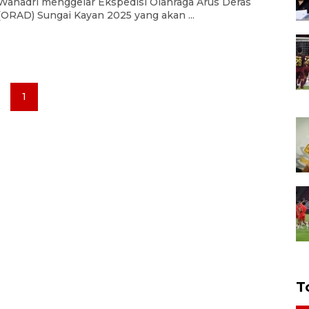
Wanadri menggelar Ekspedisi Olahraga Arus Deras
(ORAD) Sungai Kayan 2025 yang akan ...
1
T