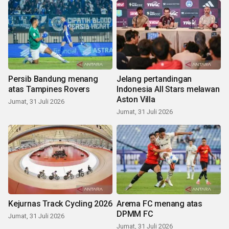
Persib Bandung menang
Jelang pertandingan
atas Tampines Rovers
Indonesia All Stars melawan
Aston Villa
Jumat, 31 Juli 2026
Jumat, 31 Juli 2026
Kejurnas Track Cycling 2026
Arema FC menang atas
DPMM FC
Jumat, 31 Juli 2026
Jumat, 31 Juli 2026