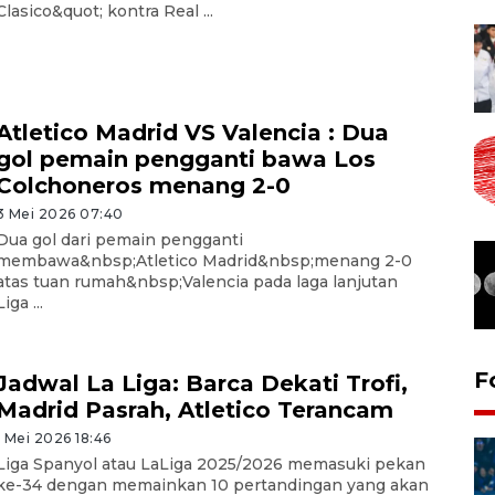
Clasico&quot; kontra Real ...
Atletico Madrid VS Valencia : Dua
gol pemain pengganti bawa Los
Colchoneros menang 2-0
3 Mei 2026 07:40
Dua gol dari pemain pengganti
membawa&nbsp;Atletico Madrid&nbsp;menang 2-0
atas tuan rumah&nbsp;Valencia pada laga lanjutan
Liga ...
F
Jadwal La Liga: Barca Dekati Trofi,
Madrid Pasrah, Atletico Terancam
1 Mei 2026 18:46
Liga Spanyol atau LaLiga 2025/2026 memasuki pekan
ke-34 dengan memainkan 10 pertandingan yang akan