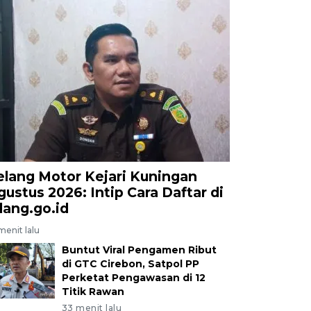
elang Motor Kejari Kuningan
gustus 2026: Intip Cara Daftar di
elang.go.id
menit lalu
Buntut Viral Pengamen Ribut
di GTC Cirebon, Satpol PP
Perketat Pengawasan di 12
Titik Rawan
33 menit lalu