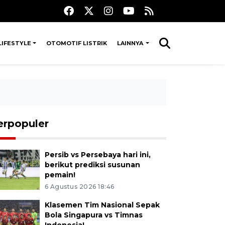
LIFESTYLE
OTOMOTIF LISTRIK
LAINNYA
erpopuler
Persib vs Persebaya hari ini,
berikut prediksi susunan
pemain!
6 Agustus 2026 18:46
Klasemen Tim Nasional Sepak
Bola Singapura vs Timnas