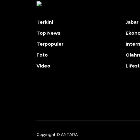
Terkini
Jabar 
Top News
Ekon
Terpopuler
Inter
Foto
Olahr
Video
Lifest
Copyright © ANTARA