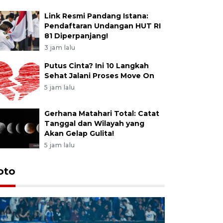
Link Resmi Pandang Istana:
Pendaftaran Undangan HUT RI
81 Diperpanjang!
3 jam lalu
Putus Cinta? Ini 10 Langkah
Sehat Jalani Proses Move On
5 jam lalu
Gerhana Matahari Total: Catat
Tanggal dan Wilayah yang
Akan Gelap Gulita!
5 jam lalu
oto