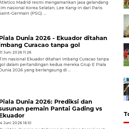
Atletico Madrid resmi mengamankan jasa gelandang
tim nasional Korea Selatan, Lee Kang-in dari Paris
Saint-Germain (PSG). ...
Piala Dunia 2026 - Ekuador ditahan
imbang Curacao tanpa gol
21 Juni 2026 11:26
Tim nasional Ekuador ditahan imbang Curacao tanpa
gol dalam pertandingan kedua mereka Grup E Piala
Dunia 2026 yang berlangsung di ...
Piala Dunia 2026: Prediksi dan
susunan pemain Pantai Gading vs
T
Ekuador
14 Juni 2026 16:10