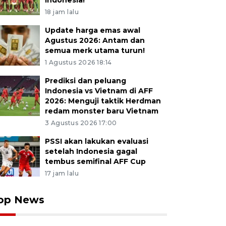
Indonesia!
18 jam lalu
Update harga emas awal
Agustus 2026: Antam dan
semua merk utama turun!
1 Agustus 2026 18:14
Prediksi dan peluang
Indonesia vs Vietnam di AFF
2026: Menguji taktik Herdman
redam monster baru Vietnam
3 Agustus 2026 17:00
PSSI akan lakukan evaluasi
setelah Indonesia gagal
tembus semifinal AFF Cup
17 jam lalu
op News