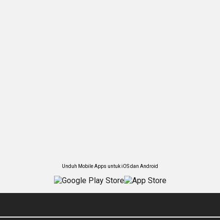
Unduh Mobile Apps untuk iOS dan Android