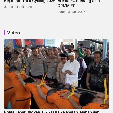
Kejurnas Track Cycling 2026
Arema FC menang atas
DPMM FC
Jumat, 31 Juli 2026
Jumat, 31 Juli 2026
Video
Polda Jabar ungkap 352 kasus kejahatan jalanan dan