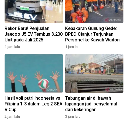
Rekor Baru! Penjualan
Kebakaran Gunung Gede:
Jaecoo J5 EV Tembus 3.200
BPBD Cianjur Terjunkan
Unit pada Juli 2026
Personel ke Kawah Wadon
1 jam lalu
1 jam lalu
Hasil voli putri Indonesia vs
Tabungan air di bawah
Filipina 1-3 dalam Leg 2 SEA
lapangan jadi penyelamat
V Cup
dari kekeringan
2 jam lalu
3 jam lalu