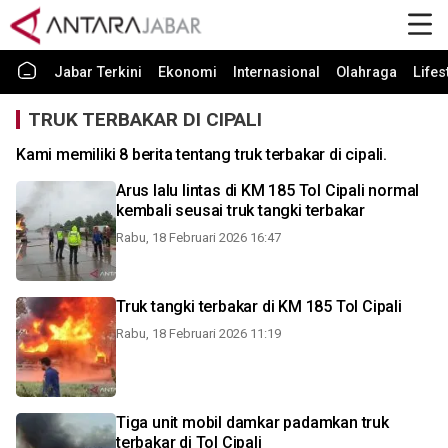
Jabar Terkini
Ekonomi
Internasional
Olahraga
Lifes
TRUK TERBAKAR DI CIPALI
Kami memiliki 8 berita tentang truk terbakar di cipali.
Arus lalu lintas di KM 185 Tol Cipali normal
kembali seusai truk tangki terbakar
Rabu, 18 Februari 2026 16:47
Truk tangki terbakar di KM 185 Tol Cipali
Rabu, 18 Februari 2026 11:19
Tiga unit mobil damkar padamkan truk
terbakar di Tol Cipali