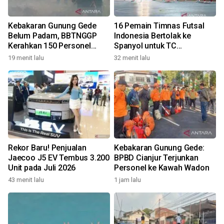
Kebakaran Gunung Gede
16 Pemain Timnas Futsal
Belum Padam, BBTNGGP
Indonesia Bertolak ke
Kerahkan 150 Personel
Spanyol untuk TC
Tambahan
Komprehensif
19 menit lalu
32 menit lalu
Rekor Baru! Penjualan
Kebakaran Gunung Gede:
Jaecoo J5 EV Tembus 3.200
BPBD Cianjur Terjunkan
Unit pada Juli 2026
Personel ke Kawah Wadon
43 menit lalu
1 jam lalu