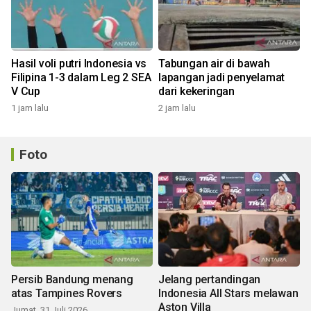
Hasil voli putri Indonesia vs
Tabungan air di bawah
Filipina 1-3 dalam Leg 2 SEA
lapangan jadi penyelamat
V Cup
dari kekeringan
1 jam lalu
2 jam lalu
Foto
Persib Bandung menang
Jelang pertandingan
atas Tampines Rovers
Indonesia All Stars melawan
Aston Villa
Jumat, 31 Juli 2026