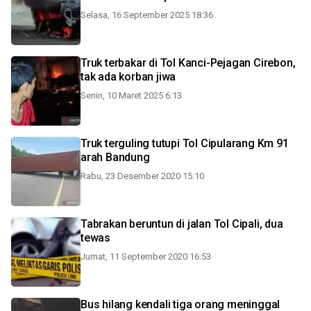
Selasa, 16 September 2025 18:36
Truk terbakar di Tol Kanci-Pejagan Cirebon,
tak ada korban jiwa
Senin, 10 Maret 2025 6:13
Truk terguling tutupi Tol Cipularang Km 91
arah Bandung
Rabu, 23 Desember 2020 15:10
Tabrakan beruntun di jalan Tol Cipali, dua
tewas
Jumat, 11 September 2020 16:53
Bus hilang kendali tiga orang meninggal