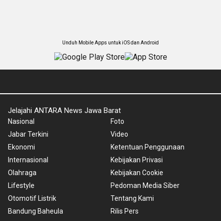
Unduh Mobile Apps untuk iOS dan Android
Jelajahi ANTARA News Jawa Barat
Nasional
Foto
Jabar Terkini
Video
Ekonomi
Ketentuan Penggunaan
Internasional
Kebijakan Privasi
Olahraga
Kebijakan Cookie
Lifestyle
Pedoman Media Siber
Otomotif Listrik
Tentang Kami
Bandung Baheula
Rilis Pers