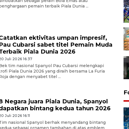
dinobatkan sebagai peraih Bola Emas atau
penghargaan pemain terbaik Piala Dunia ...
Catatkan ektivitas umpan impresif,
Pau Cubarsi sabet titel Pemain Muda
Terbaik Piala Dunia 2026
20 Juli 2026 16:37
Bek tim nasional Spanyol Pau Cubarsi melengkapi
trofi Piala Dunia 2026 yang diraih bersama La Furia
Roja dengan menyabet titel ...
F
8 Negara juara Piala Dunia, Spanyol
dapatkan bintang kedua tahun 2026
20 Juli 2026 16:11
Tim nasional Spanyol berhak menyandang bintang
kedua sebagai ornamen tambahan di atas emblem