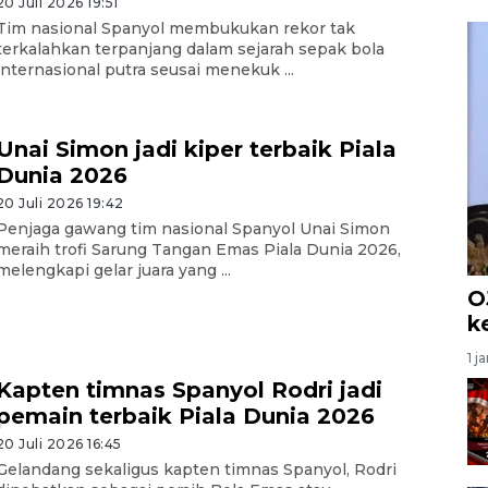
20 Juli 2026 19:51
Tim nasional Spanyol membukukan rekor tak
terkalahkan terpanjang dalam sejarah sepak bola
internasional putra seusai menekuk ...
Unai Simon jadi kiper terbaik Piala
Dunia 2026
20 Juli 2026 19:42
Penjaga gawang tim nasional Spanyol Unai Simon
meraih trofi Sarung Tangan Emas Piala Dunia 2026,
melengkapi gelar juara yang ...
O
k
1 j
Kapten timnas Spanyol Rodri jadi
pemain terbaik Piala Dunia 2026
20 Juli 2026 16:45
Gelandang sekaligus kapten timnas Spanyol, Rodri