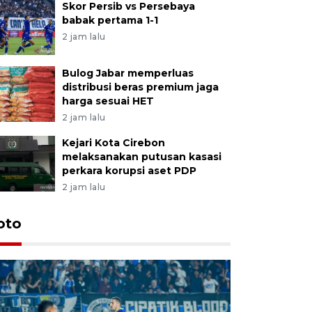
Skor Persib vs Persebaya
babak pertama 1-1
2 jam lalu
Bulog Jabar memperluas
distribusi beras premium jaga
harga sesuai HET
2 jam lalu
Kejari Kota Cirebon
melaksanakan putusan kasasi
perkara korupsi aset PDP
2 jam lalu
oto