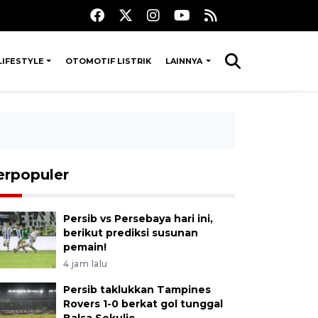
LIFESTYLE
OTOMOTIF LISTRIK
LAINNYA
erpopuler
Persib vs Persebaya hari ini,
berikut prediksi susunan
pemain!
4 jam lalu
Persib taklukkan Tampines
Rovers 1-0 berkat gol tunggal