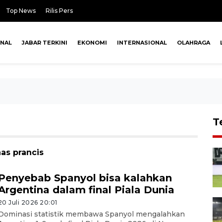
Top News
Rilis Pers
ONAL
JABAR TERKINI
EKONOMI
INTERNASIONAL
OLAHRAGA
T
as prancis
Penyebab Spanyol bisa kalahkan
Argentina dalam final Piala Dunia
20 Juli 2026 20:01
Dominasi statistik membawa Spanyol mengalahkan