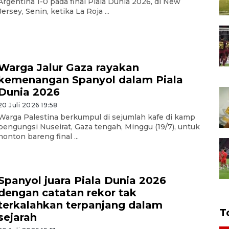
Argentina 1-0 pada final Piala Dunia 2026, di New
Jersey, Senin, ketika La Roja ...
Warga Jalur Gaza rayakan
kemenangan Spanyol dalam Piala
Dunia 2026
20 Juli 2026 19:58
Warga Palestina berkumpul di sejumlah kafe di kamp
pengungsi Nuseirat, Gaza tengah, Minggu (19/7), untuk
nonton bareng final ...
Spanyol juara Piala Dunia 2026
dengan catatan rekor tak
terkalahkan terpanjang dalam
T
sejarah