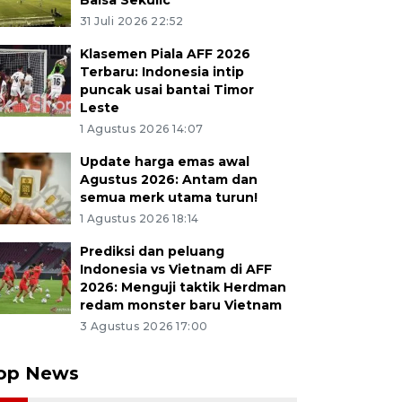
Balsa Sekulic
31 Juli 2026 22:52
Klasemen Piala AFF 2026
Terbaru: Indonesia intip
puncak usai bantai Timor
Leste
1 Agustus 2026 14:07
Update harga emas awal
Agustus 2026: Antam dan
semua merk utama turun!
1 Agustus 2026 18:14
Prediksi dan peluang
Indonesia vs Vietnam di AFF
2026: Menguji taktik Herdman
redam monster baru Vietnam
3 Agustus 2026 17:00
op News