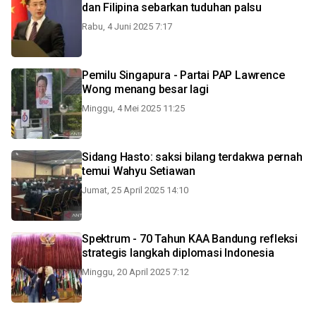
dan Filipina sebarkan tuduhan palsu
Rabu, 4 Juni 2025 7:17
Pemilu Singapura - Partai PAP Lawrence
Wong menang besar lagi
Minggu, 4 Mei 2025 11:25
Sidang Hasto: saksi bilang terdakwa pernah
temui Wahyu Setiawan
Jumat, 25 April 2025 14:10
Spektrum - 70 Tahun KAA Bandung refleksi
strategis langkah diplomasi Indonesia
Minggu, 20 April 2025 7:12