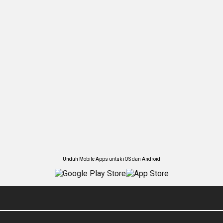
Unduh Mobile Apps untuk iOS dan Android