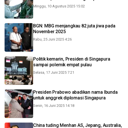
Minggu, 10 Agustus 2025 15:02
BGN: MBG menjangkau 82 juta jiwa pada
November 2025
Rabu, 25 Juni 2025 4:26
Politik kemarin, Presiden di Singapura
sampai polemik empat pulau
Selasa, 17 Juni 2025 7:21
Presiden Prabowo abadikan nama Ibunda
untuk anggrek diplomasi Singapura
Senin, 16 Juni 2025 14:18
China tuding Menhan AS, Jepang, Australia,