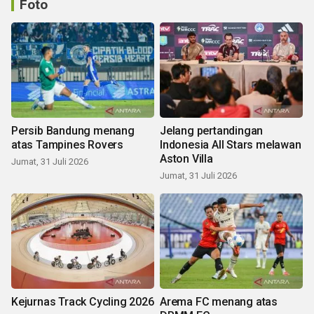
Foto
Persib Bandung menang
Jelang pertandingan
atas Tampines Rovers
Indonesia All Stars melawan
Aston Villa
Jumat, 31 Juli 2026
Jumat, 31 Juli 2026
Kejurnas Track Cycling 2026
Arema FC menang atas