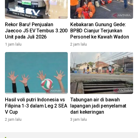
Rekor Baru! Penjualan
Kebakaran Gunung Gede:
Jaecoo J5 EV Tembus 3.200
BPBD Cianjur Terjunkan
Unit pada Juli 2026
Personel ke Kawah Wadon
1 jam lalu
2 jam lalu
Hasil voli putri Indonesia vs
Tabungan air di bawah
Filipina 1-3 dalam Leg 2 SEA
lapangan jadi penyelamat
V Cup
dari kekeringan
2 jam lalu
3 jam lalu