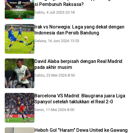
si Pembunuh Raksasa?
Sabtu, 4 Juli 2026 20:18
Irak vs Norwegia: Laga yang dekat dengan
Indonesia dan Persib Bandung
Selasa, 16 Juni 2026 15:53
David Alaba berpisah dengan Real Madrid
pada akhir musim
Sabtu, 23 Mei 2026 8:50
Barcelona VS Madrid: Blaugrana juara Liga
Spanyol setelah taklukkan el Real 2-0
Senin, 11 Mei 2026 8:00
Heboh Gol "Haram" Dewa United ke Gawang