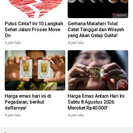
Putus Cinta? Ini 10 Langkah
Gerhana Matahari Total:
Sehat Jalani Proses Move
Catat Tanggal dan Wilayah
On
yang Akan Gelap Gulita!
3 jam lalu
4 jam lalu
Harga emas hari ini di
Harga Emas Antam Hari Ini
Pegadaian, berikut
Sabtu 8 Agustus 2026:
daftarnya!
Meroket Rp40.000!
4 jam lalu
4 jam lalu