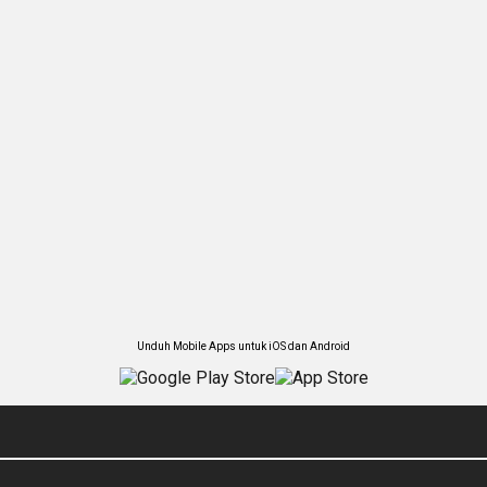
Unduh Mobile Apps untuk iOS dan Android