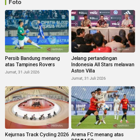
Foto
Persib Bandung menang
Jelang pertandingan
atas Tampines Rovers
Indonesia All Stars melawan
Aston Villa
Jumat, 31 Juli 2026
Jumat, 31 Juli 2026
Kejurnas Track Cycling 2026
Arema FC menang atas