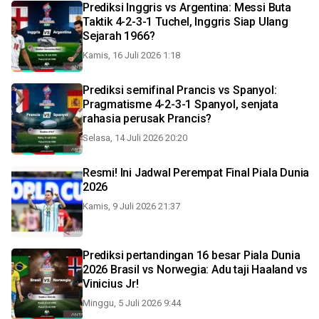
Prediksi Inggris vs Argentina: Messi Buta
Taktik 4-2-3-1 Tuchel, Inggris Siap Ulang
Sejarah 1966?
Kamis, 16 Juli 2026 1:18
Prediksi semifinal Prancis vs Spanyol:
Pragmatisme 4-2-3-1 Spanyol, senjata
rahasia perusak Prancis?
Selasa, 14 Juli 2026 20:20
Resmi! Ini Jadwal Perempat Final Piala Dunia
2026
Kamis, 9 Juli 2026 21:37
Prediksi pertandingan 16 besar Piala Dunia
2026 Brasil vs Norwegia: Adu taji Haaland vs
Vinicius Jr!
Minggu, 5 Juli 2026 9:44