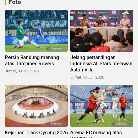
Foto
Persib Bandung menang
Jelang pertandingan
atas Tampines Rovers
Indonesia All Stars melawan
Aston Villa
Jumat, 31 Juli 2026
Jumat, 31 Juli 2026
Kejurnas Track Cycling 2026
Arema FC menang atas