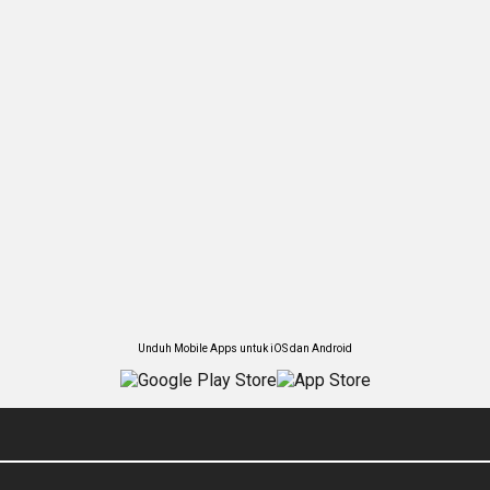
Unduh Mobile Apps untuk iOS dan Android