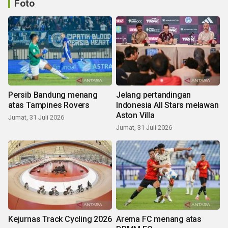
Foto
Persib Bandung menang
Jelang pertandingan
atas Tampines Rovers
Indonesia All Stars melawan
Aston Villa
Jumat, 31 Juli 2026
Jumat, 31 Juli 2026
Kejurnas Track Cycling 2026
Arema FC menang atas