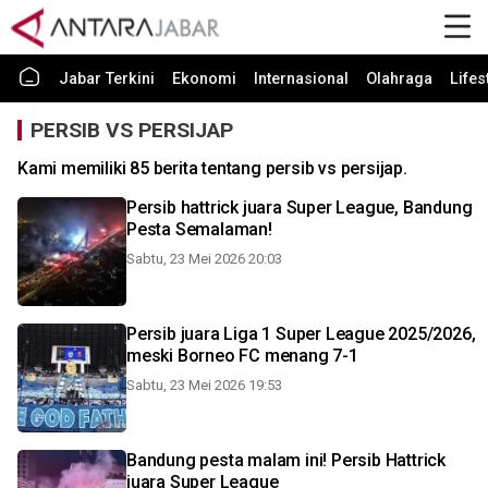
Jabar Terkini
Ekonomi
Internasional
Olahraga
Lifes
PERSIB VS PERSIJAP
Kami memiliki 85 berita tentang persib vs persijap.
Persib hattrick juara Super League, Bandung
Pesta Semalaman!
Sabtu, 23 Mei 2026 20:03
Persib juara Liga 1 Super League 2025/2026,
meski Borneo FC menang 7-1
Sabtu, 23 Mei 2026 19:53
Bandung pesta malam ini! Persib Hattrick
juara Super League