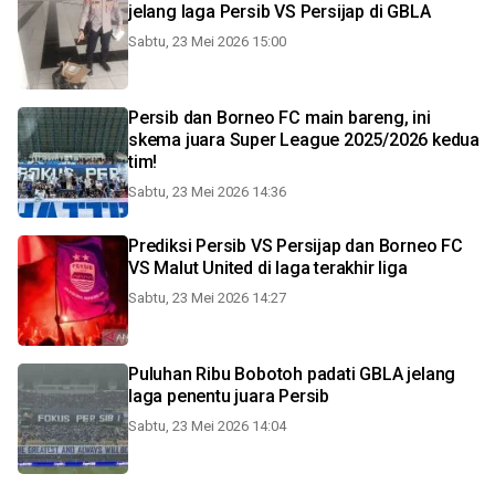
jelang laga Persib VS Persijap di GBLA
Sabtu, 23 Mei 2026 15:00
Persib dan Borneo FC main bareng, ini
skema juara Super League 2025/2026 kedua
tim!
Sabtu, 23 Mei 2026 14:36
Prediksi Persib VS Persijap dan Borneo FC
VS Malut United di laga terakhir liga
Sabtu, 23 Mei 2026 14:27
Puluhan Ribu Bobotoh padati GBLA jelang
laga penentu juara Persib
Sabtu, 23 Mei 2026 14:04