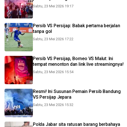
Sabtu, 23 Mei 2026 19:17
Persib VS Persijap: Babak pertama berjalan
tanpa gol
Sabtu, 23 Mei 2026 17:22
Persib VS Persijap, Borneo VS Malut: Ini
tempat menonton dan link live streamingnya!
Sabtu, 23 Mei 2026 15:54
Resmi! Ini Susunan Pemain Persib Bandung
VS Persijap Jepara
Sabtu, 23 Mei 2026 15:32
Polda Jabar sita ratusan barang berbahaya