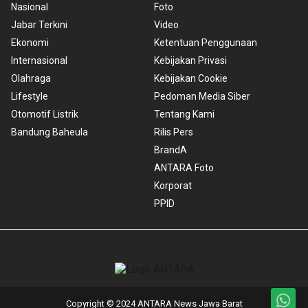
Nasional
Foto
Jabar Terkini
Video
Ekonomi
Ketentuan Penggunaan
Internasional
Kebijakan Privasi
Olahraga
Kebijakan Cookie
Lifestyle
Pedoman Media Siber
Otomotif Listrik
Tentang Kami
Bandung Baheula
Rilis Pers
BrandA
ANTARA Foto
Korporat
PPID
Copyright © 2024 ANTARA News Jawa Barat