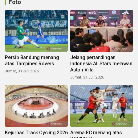
Foto
Persib Bandung menang
Jelang pertandingan
atas Tampines Rovers
Indonesia All Stars melawan
Aston Villa
Jumat, 31 Juli 2026
Jumat, 31 Juli 2026
Kejurnas Track Cycling 2026
Arema FC menang atas