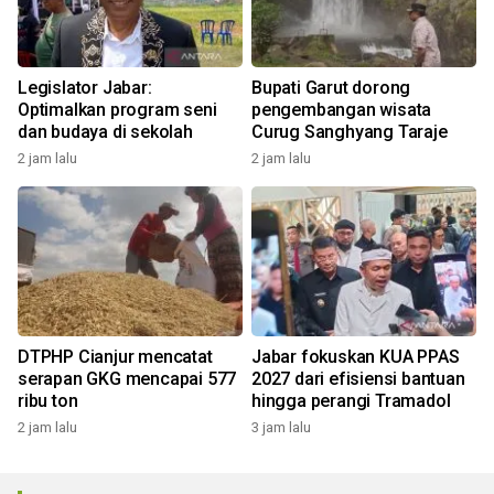
Legislator Jabar:
Bupati Garut dorong
Optimalkan program seni
pengembangan wisata
dan budaya di sekolah
Curug Sanghyang Taraje
2 jam lalu
2 jam lalu
DTPHP Cianjur mencatat
Jabar fokuskan KUA PPAS
serapan GKG mencapai 577
2027 dari efisiensi bantuan
ribu ton
hingga perangi Tramadol
2 jam lalu
3 jam lalu