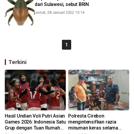
dari Sulawesi, sebut BRIN
Jumat, 28 Januari 2022 15:14
1
Terkini
Hasil Undian Voli Putri Asian
Polresta Cirebon
Games 2026: Indonesia Satu
mengintensifkan razia
Grup dengan Tuan Rumah
minuman keras selama
Jepang
Agustus