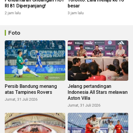
RI 81 Diperpanjang!
besar
2 jam lalu
3 jam lalu
Foto
Persib Bandung menang
Jelang pertandingan
atas Tampines Rovers
Indonesia All Stars melawan
Aston Villa
Jumat, 31 Juli 2026
Jumat, 31 Juli 2026