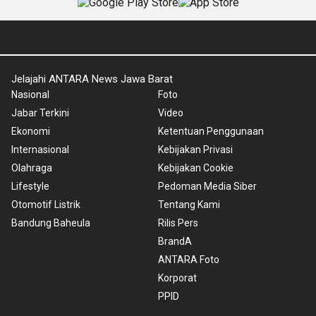
Jelajahi ANTARA News Jawa Barat
Nasional
Foto
Jabar Terkini
Video
Ekonomi
Ketentuan Penggunaan
Internasional
Kebijakan Privasi
Olahraga
Kebijakan Cookie
Lifestyle
Pedoman Media Siber
Otomotif Listrik
Tentang Kami
Bandung Baheula
Rilis Pers
BrandA
ANTARA Foto
Korporat
PPID