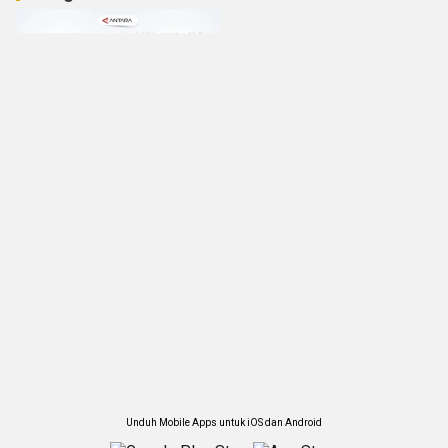
Unduh Mobile Apps untuk iOS dan Android