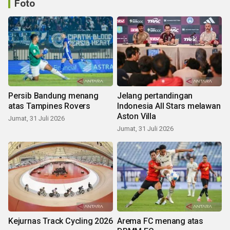
Foto
Persib Bandung menang
Jelang pertandingan
atas Tampines Rovers
Indonesia All Stars melawan
Aston Villa
Jumat, 31 Juli 2026
Jumat, 31 Juli 2026
Kejurnas Track Cycling 2026
Arema FC menang atas