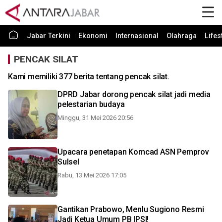
Jabar Terkini
Ekonomi
Internasional
Olahraga
Lifes
PENCAK SILAT
Kami memiliki 377 berita tentang pencak silat.
DPRD Jabar dorong pencak silat jadi media
pelestarian budaya
Minggu, 31 Mei 2026 20:56
Upacara penetapan Komcad ASN Pemprov
Sulsel
Rabu, 13 Mei 2026 17:05
Gantikan Prabowo, Menlu Sugiono Resmi
Jadi Ketua Umum PB IPSI!