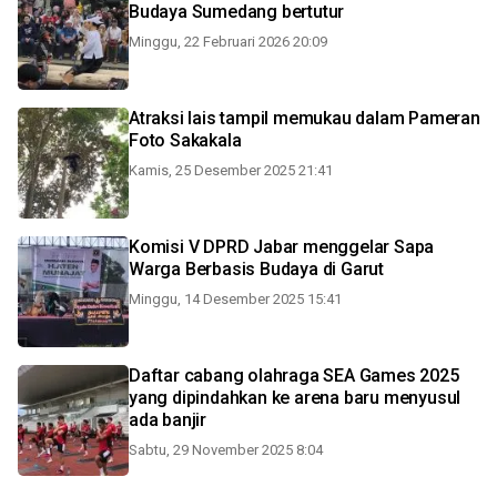
Budaya Sumedang bertutur
Minggu, 22 Februari 2026 20:09
Atraksi lais tampil memukau dalam Pameran
Foto Sakakala
Kamis, 25 Desember 2025 21:41
Komisi V DPRD Jabar menggelar Sapa
Warga Berbasis Budaya di Garut
Minggu, 14 Desember 2025 15:41
Daftar cabang olahraga SEA Games 2025
yang dipindahkan ke arena baru menyusul
ada banjir
Sabtu, 29 November 2025 8:04