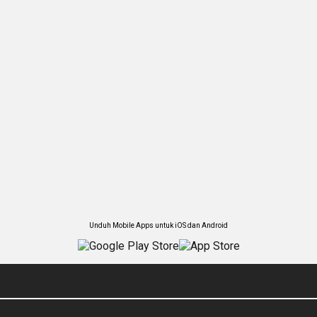
Unduh Mobile Apps untuk iOS dan Android