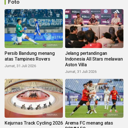
Foto
Persib Bandung menang
Jelang pertandingan
atas Tampines Rovers
Indonesia All Stars melawan
Aston Villa
Jumat, 31 Juli 2026
Jumat, 31 Juli 2026
Kejurnas Track Cycling 2026
Arema FC menang atas