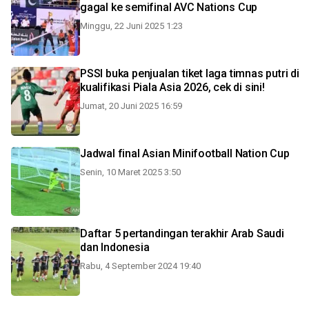
gagal ke semifinal AVC Nations Cup
Minggu, 22 Juni 2025 1:23
PSSI buka penjualan tiket laga timnas putri di
kualifikasi Piala Asia 2026, cek di sini!
Jumat, 20 Juni 2025 16:59
Jadwal final Asian Minifootball Nation Cup
Senin, 10 Maret 2025 3:50
Daftar 5 pertandingan terakhir Arab Saudi
dan Indonesia
Rabu, 4 September 2024 19:40