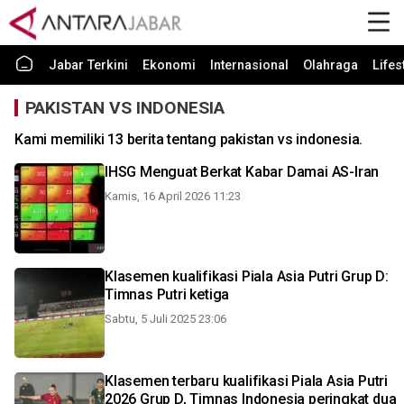
Jabar Terkini
Ekonomi
Internasional
Olahraga
Lifes
PAKISTAN VS INDONESIA
Kami memiliki 13 berita tentang pakistan vs indonesia.
IHSG Menguat Berkat Kabar Damai AS-Iran
Kamis, 16 April 2026 11:23
Klasemen kualifikasi Piala Asia Putri Grup D:
Timnas Putri ketiga
Sabtu, 5 Juli 2025 23:06
Klasemen terbaru kualifikasi Piala Asia Putri
2026 Grup D, Timnas Indonesia peringkat dua