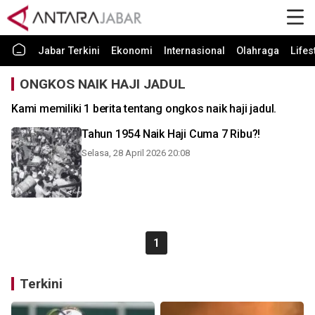
Jabar Terkini
Ekonomi
Internasional
Olahraga
Lifes
ONGKOS NAIK HAJI JADUL
Kami memiliki 1 berita tentang ongkos naik haji jadul.
Tahun 1954 Naik Haji Cuma 7 Ribu?!
Selasa, 28 April 2026 20:08
1
Terkini