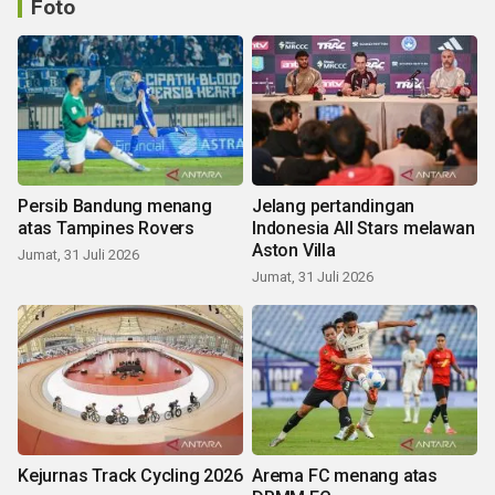
Foto
Persib Bandung menang
Jelang pertandingan
atas Tampines Rovers
Indonesia All Stars melawan
Aston Villa
Jumat, 31 Juli 2026
Jumat, 31 Juli 2026
Kejurnas Track Cycling 2026
Arema FC menang atas