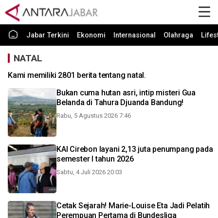
Jabar Terkini
Ekonomi
Internasional
Olahraga
Lifes
NATAL
Kami memiliki 2801 berita tentang natal.
Bukan cuma hutan asri, intip misteri Gua
Belanda di Tahura Djuanda Bandung!
Rabu, 5 Agustus 2026 7:46
KAI Cirebon layani 2,13 juta penumpang pada
semester I tahun 2026
Sabtu, 4 Juli 2026 20:03
Cetak Sejarah! Marie-Louise Eta Jadi Pelatih
Perempuan Pertama di Bundesliga