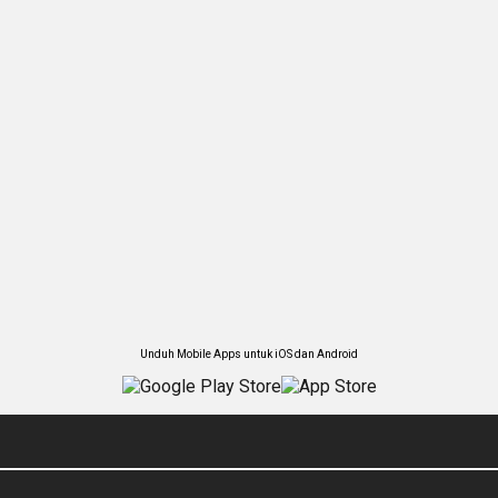
Unduh Mobile Apps untuk iOS dan Android