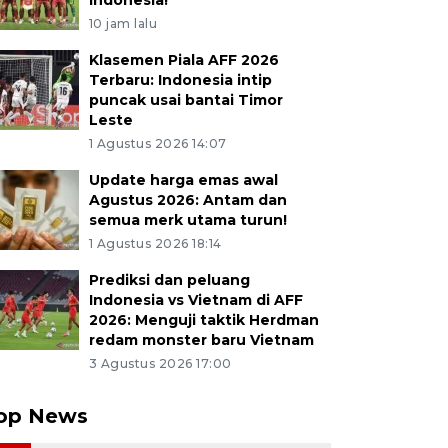
Indonesia!
10 jam lalu
Klasemen Piala AFF 2026
Terbaru: Indonesia intip
puncak usai bantai Timor
Leste
1 Agustus 2026 14:07
Update harga emas awal
Agustus 2026: Antam dan
semua merk utama turun!
1 Agustus 2026 18:14
Prediksi dan peluang
Indonesia vs Vietnam di AFF
2026: Menguji taktik Herdman
redam monster baru Vietnam
3 Agustus 2026 17:00
op News