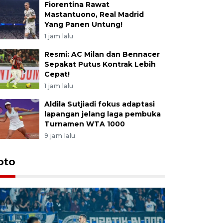
Fiorentina Rawat
Mastantuono, Real Madrid
Yang Panen Untung!
1 jam lalu
Resmi: AC Milan dan Bennacer
Sepakat Putus Kontrak Lebih
Cepat!
1 jam lalu
Aldila Sutjiadi fokus adaptasi
lapangan jelang laga pembuka
Turnamen WTA 1000
9 jam lalu
oto