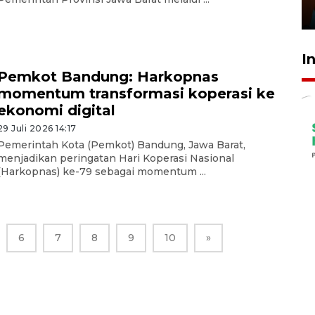
29 Juli 2026 01:36
I
Pemkot Bandung: Harkopnas
momentum transformasi koperasi ke
ekonomi digital
29 Juli 2026 14:17
Pemerintah Kota (Pemkot) Bandung, Jawa Barat,
menjadikan peringatan Hari Koperasi Nasional
(Harkopnas) ke-79 sebagai momentum ...
6
7
8
9
10
»