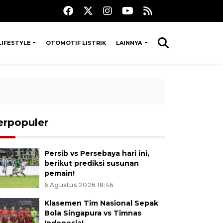
LIFESTYLE
OTOMOTIF LISTRIK
LAINNYA
erpopuler
Persib vs Persebaya hari ini,
berikut prediksi susunan
pemain!
6 Agustus 2026 18:46
Klasemen Tim Nasional Sepak
Bola Singapura vs Timnas