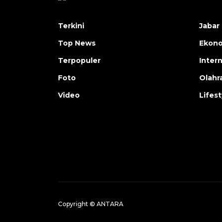
Terkini
Jabar 
Top News
Ekon
Terpopuler
Inter
Foto
Olahr
Video
Lifest
Copyright © ANTARA