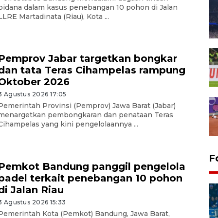
pidana dalam kasus penebangan 10 pohon di Jalan
LLRE Martadinata (Riau), Kota ...
Pemprov Jabar targetkan bongkar
dan tata Teras Cihampelas rampung
Oktober 2026
3 Agustus 2026 17:05
Pemerintah Provinsi (Pemprov) Jawa Barat (Jabar)
menargetkan pembongkaran dan penataan Teras
Cihampelas yang kini pengelolaannya ...
F
Pemkot Bandung panggil pengelola
padel terkait penebangan 10 pohon
di Jalan Riau
3 Agustus 2026 15:33
Pemerintah Kota (Pemkot) Bandung, Jawa Barat,