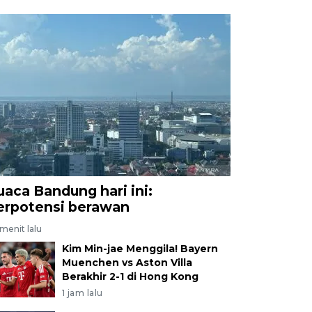
uaca Bandung hari ini:
erpotensi berawan
menit lalu
Kim Min-jae Menggila! Bayern
Muenchen vs Aston Villa
Berakhir 2-1 di Hong Kong
1 jam lalu