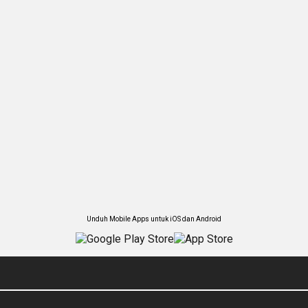
Unduh Mobile Apps untuk iOS dan Android