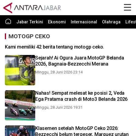
Jabar Terkini
Ekonomi
Internasional
Olahraga
Lifes
MOTOGP CEKO
Kami memiliki 42 berita tentang motogp ceko.
Sejarah! Ai Ogura Juara MotoGP Belanda
2026, Bagnaia-Bezzecchi Merana
Minggu, 28 Juni 2026 23:14
Nahas! Sempat melesat ke posisi 2, Veda
Ega Pratama crash di Moto3 Belanda 2026
Minggu, 28 Juni 2026 19:31
Klasemen setelah MotoGP Ceko 2026:
Bezzecchi belum tergeser, Marquez urutan