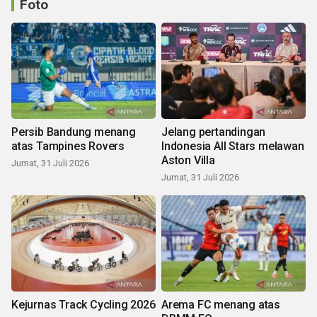
Foto
Persib Bandung menang
Jelang pertandingan
atas Tampines Rovers
Indonesia All Stars melawan
Aston Villa
Jumat, 31 Juli 2026
Jumat, 31 Juli 2026
Kejurnas Track Cycling 2026
Arema FC menang atas