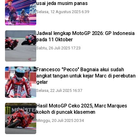
usai jeda musim panas
Selasa, 12 Agustus 2025 6:39
Jadwal lengkap MotoGP 2026: GP Indonesia
pada 11 Oktober
Sabtu, 26 Juli 2025 17:23
Francesco "Pecco" Bagnaia akui sudah
angkat tangan untuk kejar Marc di perebutan
gelar
Selasa, 22 Juli 2025 16:37
Hasil MotoGP Ceko 2025, Marc Marques
kokoh di puncak klasemen
Minggu, 20 Juli 2025 20:34