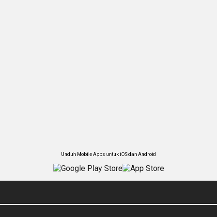
Unduh Mobile Apps untuk iOS dan Android