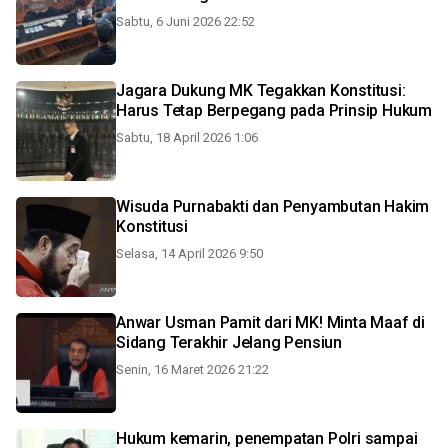
Sabtu, 6 Juni 2026 22:52
Jagara Dukung MK Tegakkan Konstitusi:
Harus Tetap Berpegang pada Prinsip Hukum
Sabtu, 18 April 2026 1:06
Wisuda Purnabakti dan Penyambutan Hakim
Konstitusi
Selasa, 14 April 2026 9:50
Anwar Usman Pamit dari MK! Minta Maaf di
Sidang Terakhir Jelang Pensiun
Senin, 16 Maret 2026 21:22
Hukum kemarin, penempatan Polri sampai