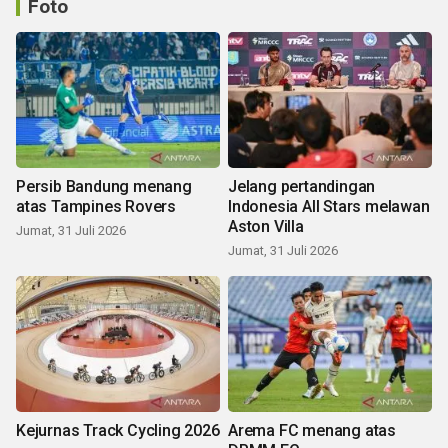
Foto
Persib Bandung menang
Jelang pertandingan
atas Tampines Rovers
Indonesia All Stars melawan
Aston Villa
Jumat, 31 Juli 2026
Jumat, 31 Juli 2026
Kejurnas Track Cycling 2026
Arema FC menang atas