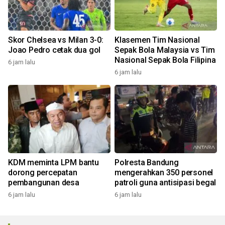
Skor Chelsea vs Milan 3-0:
Klasemen Tim Nasional
Joao Pedro cetak dua gol
Sepak Bola Malaysia vs Tim
Nasional Sepak Bola Filipina
6 jam lalu
6 jam lalu
KDM meminta LPM bantu
Polresta Bandung
dorong percepatan
mengerahkan 350 personel
pembangunan desa
patroli guna antisipasi begal
6 jam lalu
6 jam lalu