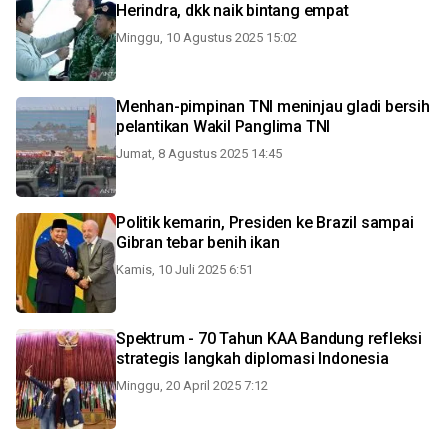
Herindra, dkk naik bintang empat
Minggu, 10 Agustus 2025 15:02
Menhan-pimpinan TNI meninjau gladi bersih
pelantikan Wakil Panglima TNI
Jumat, 8 Agustus 2025 14:45
Politik kemarin, Presiden ke Brazil sampai
Gibran tebar benih ikan
Kamis, 10 Juli 2025 6:51
Spektrum - 70 Tahun KAA Bandung refleksi
strategis langkah diplomasi Indonesia
Minggu, 20 April 2025 7:12