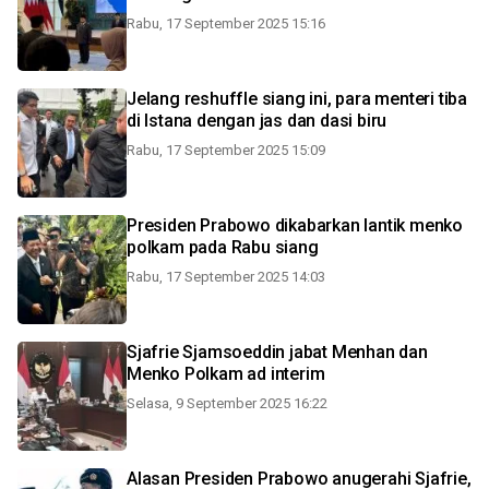
Rabu, 17 September 2025 15:16
Jelang reshuffle siang ini, para menteri tiba
di Istana dengan jas dan dasi biru
Rabu, 17 September 2025 15:09
Presiden Prabowo dikabarkan lantik menko
polkam pada Rabu siang
Rabu, 17 September 2025 14:03
Sjafrie Sjamsoeddin jabat Menhan dan
Menko Polkam ad interim
Selasa, 9 September 2025 16:22
Alasan Presiden Prabowo anugerahi Sjafrie,