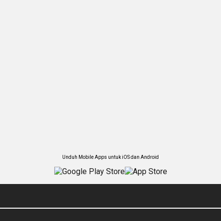
Unduh Mobile Apps untuk iOS dan Android