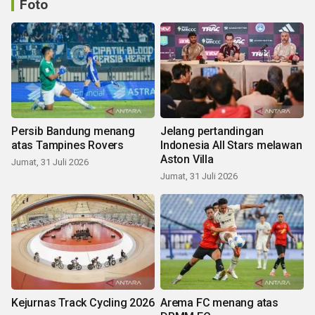
Foto
Persib Bandung menang
Jelang pertandingan
atas Tampines Rovers
Indonesia All Stars melawan
Aston Villa
Jumat, 31 Juli 2026
Jumat, 31 Juli 2026
Kejurnas Track Cycling 2026
Arema FC menang atas