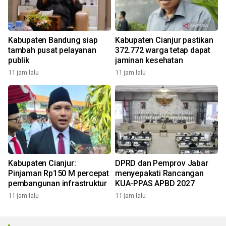
Kabupaten Bandung siap
Kabupaten Cianjur pastikan
tambah pusat pelayanan
372.772 warga tetap dapat
publik
jaminan kesehatan
11 jam lalu
11 jam lalu
Kabupaten Cianjur:
DPRD dan Pemprov Jabar
Pinjaman Rp150 M percepat
menyepakati Rancangan
pembangunan infrastruktur
KUA-PPAS APBD 2027
11 jam lalu
11 jam lalu