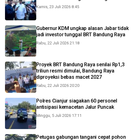
Kamis, 23 Juli 2026 8:45
Gubernur KDM ungkap alasan Jabar tidak
jadi investor tunggal BRT Bandung Raya
Rabu, 22 Juli 2026 21:18
Proyek BRT Bandung Raya senilai Rp1,3
triliun resmi dimulai, Bandung Raya
diproyeksi bebas macet 2027
Rabu, 22 Juli 2026 20:20
Polres Cianjur siagakan 60 personel
antisipasi kemacetan Jalur Puncak
Minggu, 5 Juli 2026 17:11
Petugas gabungan tangani cepat pohon