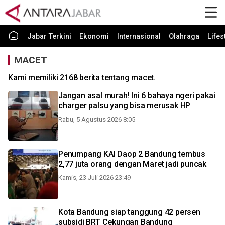
Jabar Terkini
Ekonomi
Internasional
Olahraga
Lifes
MACET
Kami memiliki 2168 berita tentang macet.
Jangan asal murah! Ini 6 bahaya ngeri pakai
charger palsu yang bisa merusak HP
Rabu, 5 Agustus 2026 8:05
Penumpang KAI Daop 2 Bandung tembus
2,77 juta orang dengan Maret jadi puncak
Kamis, 23 Juli 2026 23:49
Kota Bandung siap tanggung 42 persen
subsidi BRT Cekungan Bandung