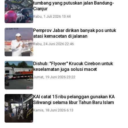
tumbang yang putuskan jalan Bandung-
Cianjur
Rabu, 1 Juli 2026 13:44
Pemprov Jabar dirikan banyak pos untuk
atasi kemacetan di jalanan
Rabu, 24 Juni 2026 22:46
Dishub: "Flyover" Krucuk Cirebon untuk
keselamatan juga solusi macet
Jumat, 19 Juni 2026 23:22
KAI catat 15 ribu pelanggan gunakan KA
Siliwangi selama libur Tahun Baru Islam
Kamis, 18 Juni 2026 6:13