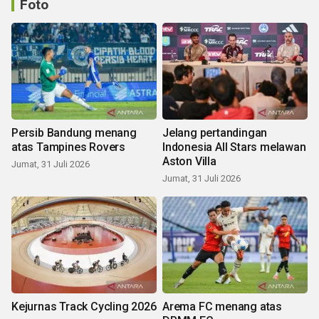
Foto
Persib Bandung menang
Jelang pertandingan
atas Tampines Rovers
Indonesia All Stars melawan
Aston Villa
Jumat, 31 Juli 2026
Jumat, 31 Juli 2026
Kejurnas Track Cycling 2026
Arema FC menang atas