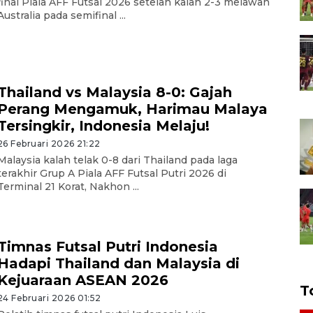
final Piala AFF Futsal 2026 setelah kalah 2-3 melawan
Australia pada semifinal ...
Thailand vs Malaysia 8-0: Gajah
Perang Mengamuk, Harimau Malaya
Tersingkir, Indonesia Melaju!
26 Februari 2026 21:22
Malaysia kalah telak 0-8 dari Thailand pada laga
terakhir Grup A Piala AFF Futsal Putri 2026 di
Terminal 21 Korat, Nakhon ...
Timnas Futsal Putri Indonesia
Hadapi Thailand dan Malaysia di
Kejuaraan ASEAN 2026
T
24 Februari 2026 01:52