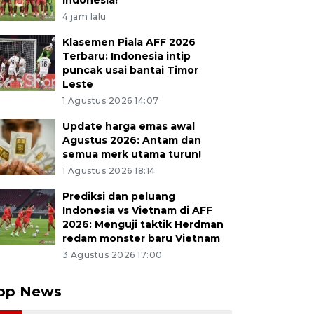
Indonesia!
4 jam lalu
Klasemen Piala AFF 2026
Terbaru: Indonesia intip
puncak usai bantai Timor
Leste
1 Agustus 2026 14:07
Update harga emas awal
Agustus 2026: Antam dan
semua merk utama turun!
1 Agustus 2026 18:14
Prediksi dan peluang
Indonesia vs Vietnam di AFF
2026: Menguji taktik Herdman
redam monster baru Vietnam
3 Agustus 2026 17:00
op News