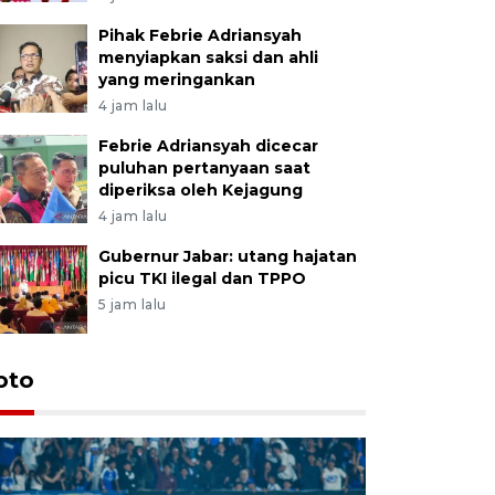
Pihak Febrie Adriansyah
menyiapkan saksi dan ahli
yang meringankan
4 jam lalu
Febrie Adriansyah dicecar
puluhan pertanyaan saat
diperiksa oleh Kejagung
4 jam lalu
Gubernur Jabar: utang hajatan
picu TKI ilegal dan TPPO
5 jam lalu
oto