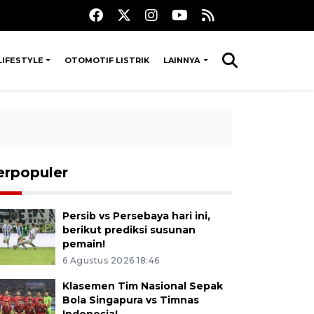
LIFESTYLE
OTOMOTIF LISTRIK
LAINNYA
erpopuler
Persib vs Persebaya hari ini,
berikut prediksi susunan
pemain!
6 Agustus 2026 18:46
Klasemen Tim Nasional Sepak
Bola Singapura vs Timnas