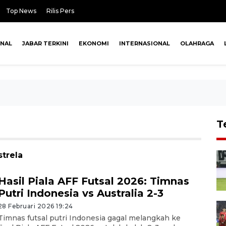
Top News
Rilis Pers
ONAL
JABAR TERKINI
EKONOMI
INTERNASIONAL
OLAHRAGA
T
strela
Hasil Piala AFF Futsal 2026: Timnas
Putri Indonesia vs Australia 2-3
28 Februari 2026 19:24
Timnas futsal putri Indonesia gagal melangkah ke