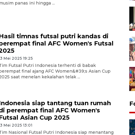
musim panas ini hingga ...
Hasil timnas futsal putri kandas di
perempat final AFC Women's Futsal
2025
13 Mei 2025 19:25
Tim Futsal Putri Indonesia terhenti di babak
perempat final ajang AFC Women&#39;s Asian Cup
2025 saat menelan kekalahan telak ...
Indonesia siap tantang tuan rumah
F
di perempat final AFC Women's
Futsal Asian Cup 2025
13 Mei 2025 13:01
Tim Nasional Futsal Putri Indonesia siap menantang