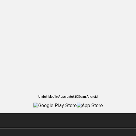
Unduh Mobile Apps untuk iOS dan Android