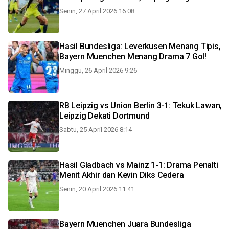
Senin, 27 April 2026 16:08
Hasil Bundesliga: Leverkusen Menang Tipis,
Bayern Muenchen Menang Drama 7 Gol!
Minggu, 26 April 2026 9:26
RB Leipzig vs Union Berlin 3-1: Tekuk Lawan,
Leipzig Dekati Dortmund
Sabtu, 25 April 2026 8:14
Hasil Gladbach vs Mainz 1-1: Drama Penalti
Menit Akhir dan Kevin Diks Cedera
Senin, 20 April 2026 11:41
Bayern Muenchen Juara Bundesliga