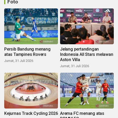
Foto
Persib Bandung menang
Jelang pertandingan
atas Tampines Rovers
Indonesia All Stars melawan
Aston Villa
Jumat, 31 Juli 2026
Jumat, 31 Juli 2026
Kejurnas Track Cycling 2026
Arema FC menang atas