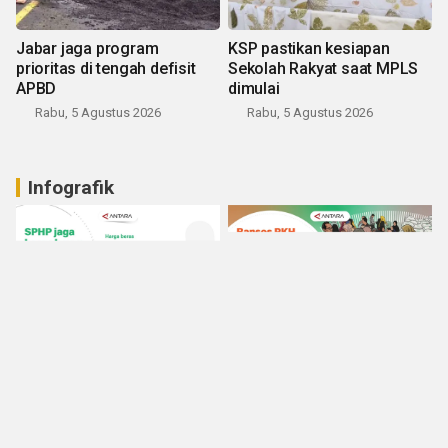
Jabar jaga program
KSP pastikan kesiapan
prioritas di tengah defisit
Sekolah Rakyat saat MPLS
APBD
dimulai
Rabu, 5 Agustus 2026
Rabu, 5 Agustus 2026
Infografik