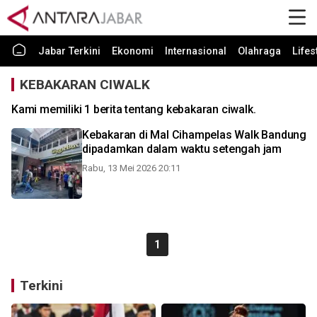
Jabar Terkini
Ekonomi
Internasional
Olahraga
Lifes
KEBAKARAN CIWALK
Kami memiliki 1 berita tentang kebakaran ciwalk.
Kebakaran di Mal Cihampelas Walk Bandung
dipadamkan dalam waktu setengah jam
Rabu, 13 Mei 2026 20:11
1
Terkini