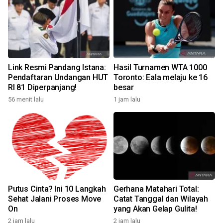
Link Resmi Pandang Istana:
Hasil Turnamen WTA 1000
Pendaftaran Undangan HUT
Toronto: Eala melaju ke 16
RI 81 Diperpanjang!
besar
56 menit lalu
1 jam lalu
Putus Cinta? Ini 10 Langkah
Gerhana Matahari Total:
Sehat Jalani Proses Move
Catat Tanggal dan Wilayah
On
yang Akan Gelap Gulita!
2 jam lalu
2 jam lalu