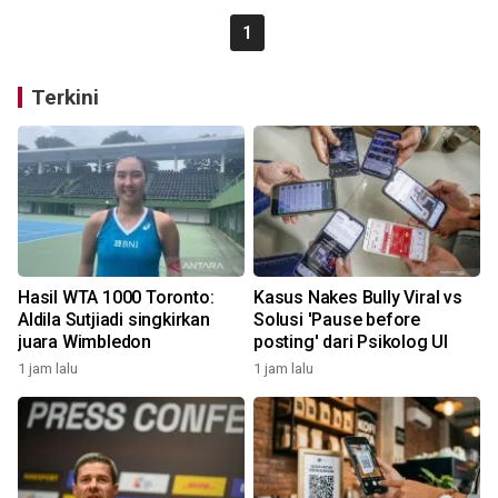
1
Terkini
Hasil WTA 1000 Toronto:
Kasus Nakes Bully Viral vs
Aldila Sutjiadi singkirkan
Solusi 'Pause before
juara Wimbledon
posting' dari Psikolog UI
1 jam lalu
1 jam lalu