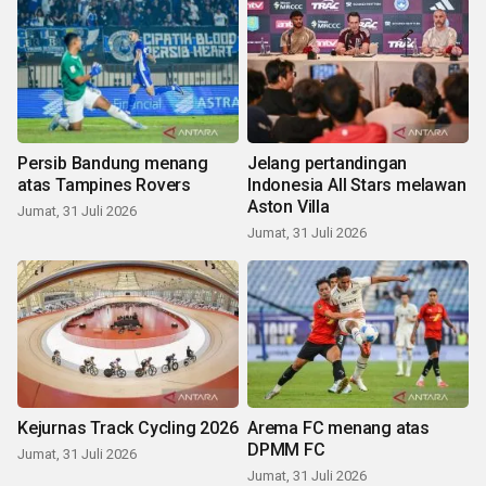
Persib Bandung menang
Jelang pertandingan
atas Tampines Rovers
Indonesia All Stars melawan
Aston Villa
Jumat, 31 Juli 2026
Jumat, 31 Juli 2026
Kejurnas Track Cycling 2026
Arema FC menang atas
DPMM FC
Jumat, 31 Juli 2026
Jumat, 31 Juli 2026