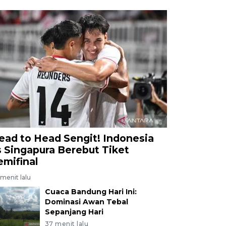
ead to Head Sengit! Indonesia
s Singapura Berebut Tiket
emifinal
menit lalu
Cuaca Bandung Hari Ini:
Dominasi Awan Tebal
Sepanjang Hari
37 menit lalu