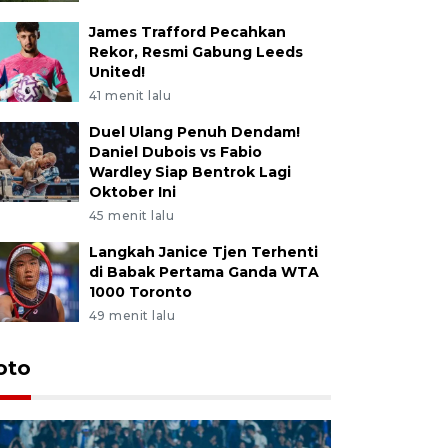
James Trafford Pecahkan
Rekor, Resmi Gabung Leeds
United!
41 menit lalu
Duel Ulang Penuh Dendam!
Daniel Dubois vs Fabio
Wardley Siap Bentrok Lagi
Oktober Ini
45 menit lalu
Langkah Janice Tjen Terhenti
di Babak Pertama Ganda WTA
1000 Toronto
49 menit lalu
oto