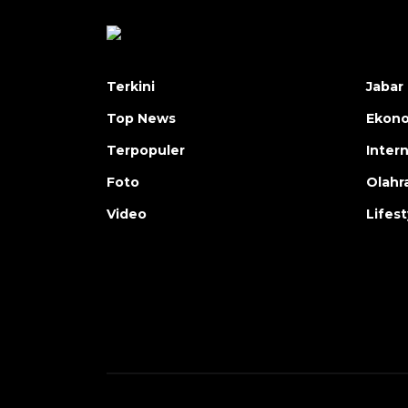
Terkini
Jabar 
Top News
Ekon
Terpopuler
Inter
Foto
Olahr
Video
Lifest