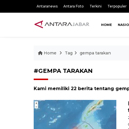
Antaranews
Antara Foto
Terkini
Terpopuler
HOME
NASI
Home
Tag
gempa tarakan
#GEMPA TARAKAN
Kami memiliki 22 berita tentang gem