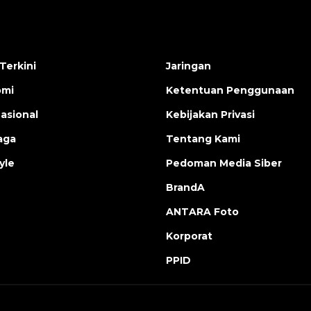
Terkini
Jaringan
omi
Ketentuan Penggunaan
nasional
Kebijakan Privasi
aga
Tentang Kami
yle
Pedoman Media Siber
BrandA
ANTARA Foto
Korporat
PPID