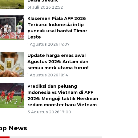
Balsa Sekulic
31 Juli 2026 22:52
Klasemen Piala AFF 2026
Terbaru: Indonesia intip
puncak usai bantai Timor
Leste
1 Agustus 2026 14:07
Update harga emas awal
Agustus 2026: Antam dan
semua merk utama turun!
1 Agustus 2026 18:14
Prediksi dan peluang
Indonesia vs Vietnam di AFF
2026: Menguji taktik Herdman
redam monster baru Vietnam
3 Agustus 2026 17:00
op News