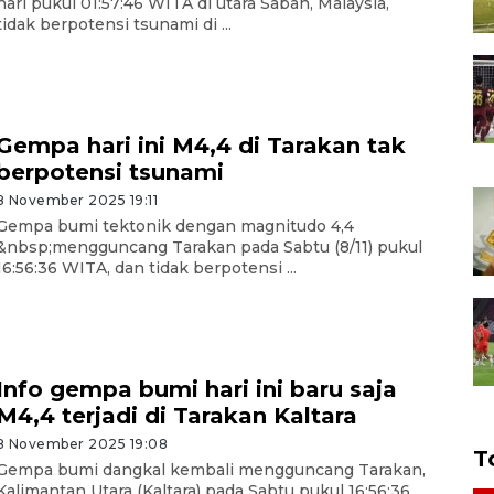
hari pukul 01:57:46 WITA di utara Sabah, Malaysia,
tidak berpotensi tsunami di ...
Gempa hari ini M4,4 di Tarakan tak
berpotensi tsunami
8 November 2025 19:11
Gempa bumi tektonik dengan magnitudo 4,4
&nbsp;mengguncang Tarakan pada Sabtu (8/11) pukul
16:56:36 WITA, dan tidak berpotensi ...
Info gempa bumi hari ini baru saja
M4,4 terjadi di Tarakan Kaltara
8 November 2025 19:08
T
Gempa bumi dangkal kembali mengguncang Tarakan,
Kalimantan Utara (Kaltara) pada Sabtu pukul 16:56:36