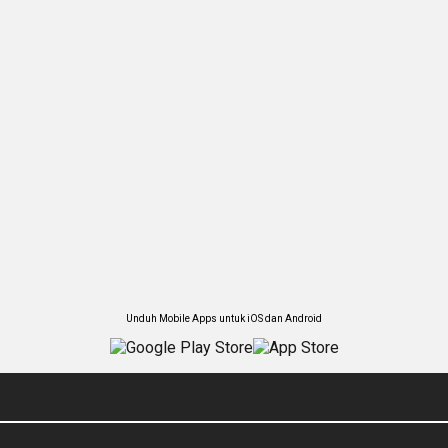
Unduh Mobile Apps untuk iOS dan Android