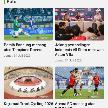
Foto
Persib Bandung menang
Jelang pertandingan
atas Tampines Rovers
Indonesia All Stars melawan
Aston Villa
Jumat, 31 Juli 2026
Jumat, 31 Juli 2026
Kejurnas Track Cycling 2026
Arema FC menang atas