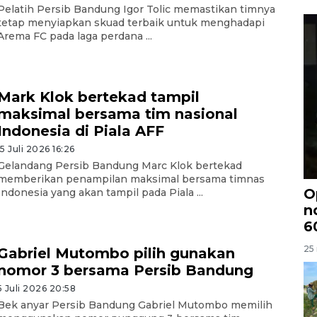
Pelatih Persib Bandung Igor Tolic memastikan timnya
tetap menyiapkan skuad terbaik untuk menghadapi
Arema FC pada laga perdana ...
Mark Klok bertekad tampil
maksimal bersama tim nasional
Indonesia di Piala AFF
15 Juli 2026 16:26
Gelandang Persib Bandung Marc Klok bertekad
memberikan penampilan maksimal bersama timnas
O
Indonesia yang akan tampil pada Piala ...
n
6
25 
Gabriel Mutombo pilih gunakan
nomor 3 bersama Persib Bandung
5 Juli 2026 20:58
Bek anyar Persib Bandung Gabriel Mutombo memilih