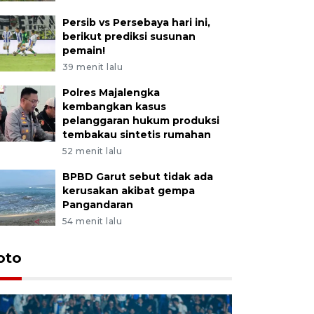
Persib vs Persebaya hari ini,
berikut prediksi susunan
pemain!
39 menit lalu
Polres Majalengka
kembangkan kasus
pelanggaran hukum produksi
tembakau sintetis rumahan
52 menit lalu
BPBD Garut sebut tidak ada
kerusakan akibat gempa
Pangandaran
54 menit lalu
oto