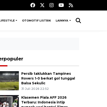
LIFESTYLE
OTOMOTIF LISTRIK
LAINNYA
erpopuler
Persib taklukkan Tampines
Rovers 1-0 berkat gol tunggal
Balsa Sekulic
31 Juli 2026 22:52
Klasemen Piala AFF 2026
Terbaru: Indonesia intip