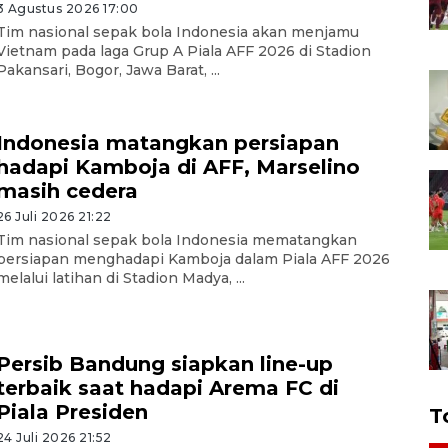
3 Agustus 2026 17:00
Tim nasional sepak bola Indonesia akan menjamu
Vietnam pada laga Grup A Piala AFF 2026 di Stadion
Pakansari, Bogor, Jawa Barat, ...
Indonesia matangkan persiapan
hadapi Kamboja di AFF, Marselino
masih cedera
26 Juli 2026 21:22
Tim nasional sepak bola Indonesia mematangkan
persiapan menghadapi Kamboja dalam Piala AFF 2026
melalui latihan di Stadion Madya, ...
Persib Bandung siapkan line-up
terbaik saat hadapi Arema FC di
Piala Presiden
T
24 Juli 2026 21:52