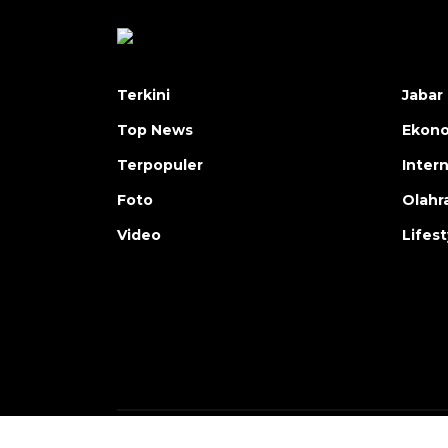
Terkini
Jabar 
Top News
Ekon
Terpopuler
Inter
Foto
Olahr
Video
Lifest