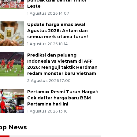
puncak usai bantai Timor
Leste
1 Agustus 2026 14:07
Update harga emas awal
Agustus 2026: Antam dan
semua merk utama turun!
1 Agustus 2026 18:14
Prediksi dan peluang
Indonesia vs Vietnam di AFF
2026: Menguji taktik Herdman
redam monster baru Vietnam
3 Agustus 2026 17:00
Pertamax Resmi Turun Harga!:
Cek daftar harga baru BBM
Pertamina hari ini
1 Agustus 2026 13:16
op News