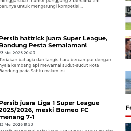
menggunakan nomor punggung 3 bersama tim
barunya untuk mengarungi kompetisi ...
Persib hattrick juara Super League,
Bandung Pesta Semalaman!
23 Mei 2026 20:03
Teriakan bahagia dan tangis haru bercampur dengan
nyala kembang api mewarnai sudut-sudut Kota
Bandung pada Sabtu malam ini ...
Persib juara Liga 1 Super League
F
2025/2026, meski Borneo FC
menang 7-1
23 Mei 2026 19:53