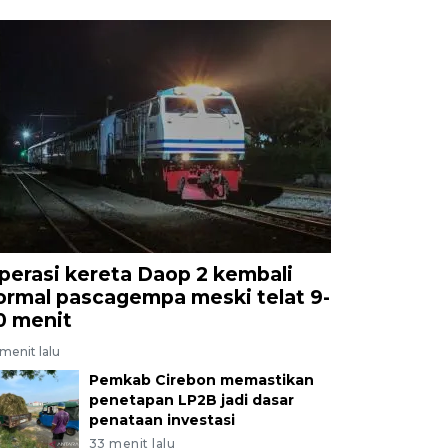
perasi kereta Daop 2 kembali
ormal pascagempa meski telat 9-
0 menit
menit lalu
Pemkab Cirebon memastikan
penetapan LP2B jadi dasar
penataan investasi
33 menit lalu