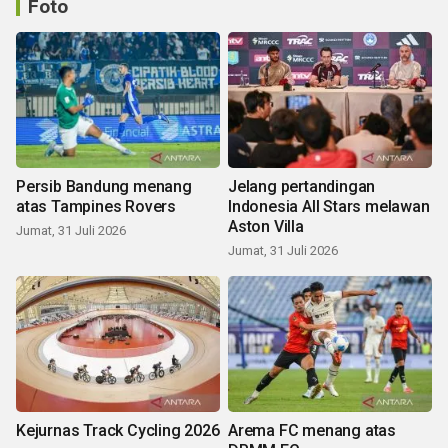
Foto
Persib Bandung menang
Jelang pertandingan
atas Tampines Rovers
Indonesia All Stars melawan
Aston Villa
Jumat, 31 Juli 2026
Jumat, 31 Juli 2026
Kejurnas Track Cycling 2026
Arema FC menang atas