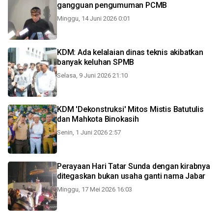
gangguan pengumuman PCMB
Minggu, 14 Juni 2026 0:01
KDM: Ada kelalaian dinas teknis akibatkan
banyak keluhan SPMB
Selasa, 9 Juni 2026 21:10
KDM 'Dekonstruksi' Mitos Mistis Batutulis
dan Mahkota Binokasih
Senin, 1 Juni 2026 2:57
Perayaan Hari Tatar Sunda dengan kirabnya
ditegaskan bukan usaha ganti nama Jabar
Minggu, 17 Mei 2026 16:03