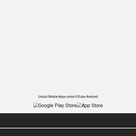
Unduh Mobile Apps untuk iOS dan Android