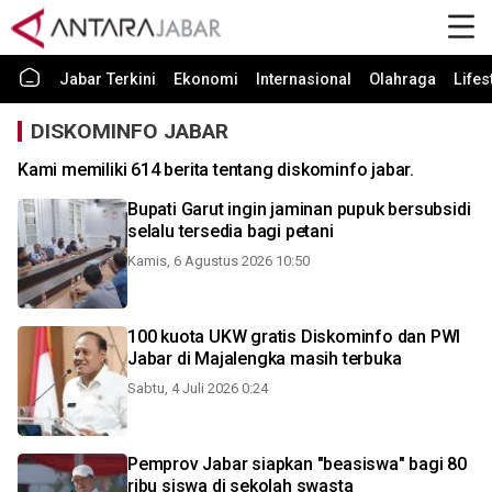
Jabar Terkini
Ekonomi
Internasional
Olahraga
Lifes
DISKOMINFO JABAR
Kami memiliki 614 berita tentang diskominfo jabar.
Bupati Garut ingin jaminan pupuk bersubsidi
selalu tersedia bagi petani
Kamis, 6 Agustus 2026 10:50
100 kuota UKW gratis Diskominfo dan PWI
Jabar di Majalengka masih terbuka
Sabtu, 4 Juli 2026 0:24
Pemprov Jabar siapkan "beasiswa" bagi 80
ribu siswa di sekolah swasta