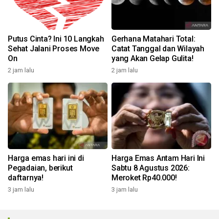
Putus Cinta? Ini 10 Langkah
Gerhana Matahari Total:
Sehat Jalani Proses Move
Catat Tanggal dan Wilayah
On
yang Akan Gelap Gulita!
2 jam lalu
2 jam lalu
Harga emas hari ini di
Harga Emas Antam Hari Ini
Pegadaian, berikut
Sabtu 8 Agustus 2026:
daftarnya!
Meroket Rp40.000!
3 jam lalu
3 jam lalu