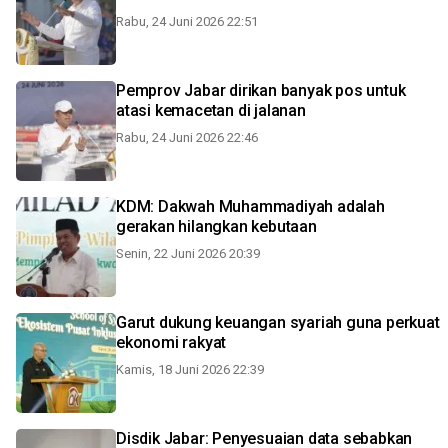
Rabu, 24 Juni 2026 22:51
Pemprov Jabar dirikan banyak pos untuk
atasi kemacetan di jalanan
Rabu, 24 Juni 2026 22:46
KDM: Dakwah Muhammadiyah adalah
gerakan hilangkan kebutaan
Senin, 22 Juni 2026 20:39
Garut dukung keuangan syariah guna perkuat
ekonomi rakyat
Kamis, 18 Juni 2026 22:39
Disdik Jabar: Penyesuaian data sebabkan