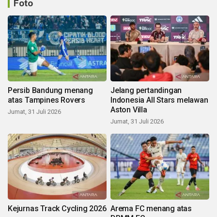
Foto
Persib Bandung menang
Jelang pertandingan
atas Tampines Rovers
Indonesia All Stars melawan
Aston Villa
Jumat, 31 Juli 2026
Jumat, 31 Juli 2026
Kejurnas Track Cycling 2026
Arema FC menang atas