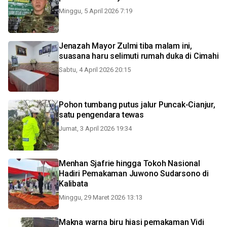
Minggu, 5 April 2026 7:19
Jenazah Mayor Zulmi tiba malam ini,
suasana haru selimuti rumah duka di Cimahi
Sabtu, 4 April 2026 20:15
Pohon tumbang putus jalur Puncak-Cianjur,
satu pengendara tewas
Jumat, 3 April 2026 19:34
Menhan Sjafrie hingga Tokoh Nasional
Hadiri Pemakaman Juwono Sudarsono di
Kalibata
Minggu, 29 Maret 2026 13:13
Makna warna biru hiasi pemakaman Vidi