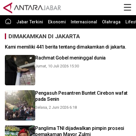
Jabar Terkini
Ekonomi
Internasional
Olahraga
Lifes
DIMAKAMKAN DI JAKARTA
Kami memiliki 441 berita tentang dimakamkan di jakarta.
Rachmat Gobel meninggal dunia
Jumat, 10 Juli 2026 15:30
Pengasuh Pesantren Buntet Cirebon wafat
pada Senin
Selasa, 2 Juni 2026 6:18
Panglima TNI dijadwalkan pimpin prosesi
pemakaman Mayor Zulmi