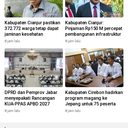
Kabupaten Cianjur pastikan
Kabupaten Cianjur:
372.772 warga tetap dapat
Pinjaman Rp150 M percepat
jaminan kesehatan
pembangunan infrastruktur
8 jam lalu
8 jam lalu
DPRD dan Pemprov Jabar
Kabupaten Cirebon hadirkan
menyepakati Rancangan
program magang ke
KUA-PPAS APBD 2027
Jepang untuk 75 peserta
8 jam lalu
8 jam lalu