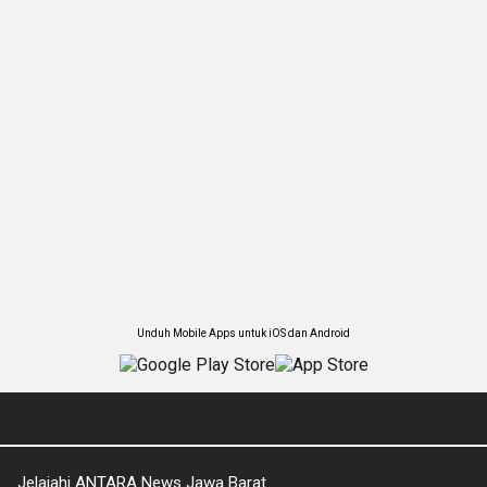
Unduh Mobile Apps untuk iOS dan Android
Jelajahi ANTARA News Jawa Barat