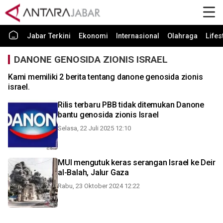
Jabar Terkini
Ekonomi
Internasional
Olahraga
Lifes
DANONE GENOSIDA ZIONIS ISRAEL
Kami memiliki 2 berita tentang danone genosida zionis
israel.
Rilis terbaru PBB tidak ditemukan Danone
bantu genosida zionis Israel
Selasa, 22 Juli 2025 12:10
MUI mengutuk keras serangan Israel ke Deir
al-Balah, Jalur Gaza
Rabu, 23 Oktober 2024 12:22