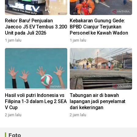
Rekor Baru! Penjualan
Kebakaran Gunung Gede:
Jaecoo J5 EV Tembus 3.200
BPBD Cianjur Terjunkan
Unit pada Juli 2026
Personel ke Kawah Wadon
1 jam lalu
1 jam lalu
Hasil voli putri Indonesia vs
Tabungan air di bawah
Filipina 1-3 dalam Leg 2 SEA
lapangan jadi penyelamat
V Cup
dari kekeringan
2 jam lalu
2 jam lalu
Foto