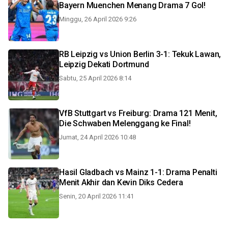
Bayern Muenchen Menang Drama 7 Gol!
Minggu, 26 April 2026 9:26
RB Leipzig vs Union Berlin 3-1: Tekuk Lawan,
Leipzig Dekati Dortmund
Sabtu, 25 April 2026 8:14
VfB Stuttgart vs Freiburg: Drama 121 Menit,
Die Schwaben Melenggang ke Final!
Jumat, 24 April 2026 10:48
Hasil Gladbach vs Mainz 1-1: Drama Penalti
Menit Akhir dan Kevin Diks Cedera
Senin, 20 April 2026 11:41