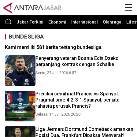
Jabar Terkini
Ekonomi
Internasional
Olahraga
Lifes
BUNDESLIGA
Kami memiliki 581 berita tentang bundesliga.
Penyerang veteran Bosnia Edin Dzeko
perpanjang kontrak dengan Schalke
Senin, 27 Juli 2026 6:57
Prediksi semifinal Prancis vs Spanyol:
Pragmatisme 4-2-3-1 Spanyol, senjata
rahasia perusak Prancis?
Selasa, 14 Juli 2026 20:20
Liga Jerman: Dortmund Comeback amankan
Posisi Dua, Frankfurt Dipaksa Menyerah!