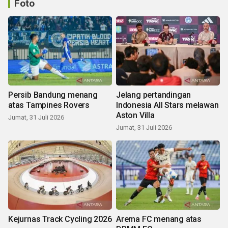
Foto
Persib Bandung menang
Jelang pertandingan
atas Tampines Rovers
Indonesia All Stars melawan
Aston Villa
Jumat, 31 Juli 2026
Jumat, 31 Juli 2026
Kejurnas Track Cycling 2026
Arema FC menang atas