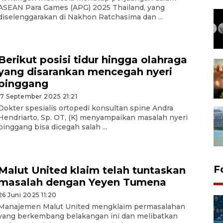
ASEAN Para Games (APG) 2025 Thailand, yang
diselenggarakan di Nakhon Ratchasima dan ...
Berikut posisi tidur hingga olahraga
yang disarankan mencegah nyeri
pinggang
17 September 2025 21:21
Dokter spesialis ortopedi konsultan spine Andra
Hendriarto, Sp. OT, (K) menyampaikan masalah nyeri
pinggang bisa dicegah salah ...
F
Malut United klaim telah tuntaskan
masalah dengan Yeyen Tumena
26 Juni 2025 11:20
Manajemen Malut United mengklaim permasalahan
yang berkembang belakangan ini dan melibatkan