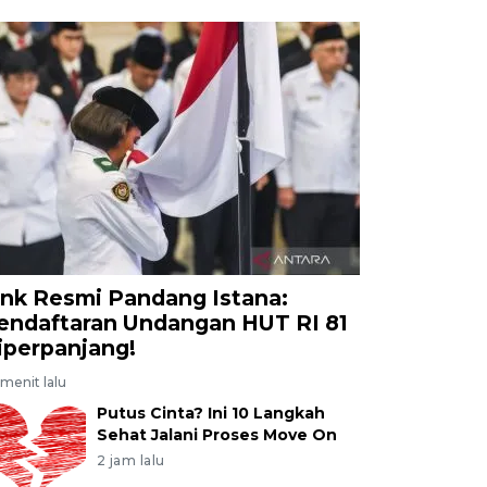
ink Resmi Pandang Istana:
endaftaran Undangan HUT RI 81
iperpanjang!
menit lalu
Putus Cinta? Ini 10 Langkah
Sehat Jalani Proses Move On
2 jam lalu