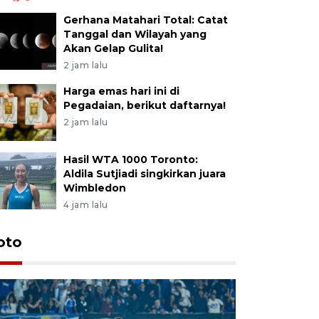
Gerhana Matahari Total: Catat
Tanggal dan Wilayah yang
Akan Gelap Gulita!
2 jam lalu
Harga emas hari ini di
Pegadaian, berikut daftarnya!
2 jam lalu
Hasil WTA 1000 Toronto:
Aldila Sutjiadi singkirkan juara
Wimbledon
4 jam lalu
oto