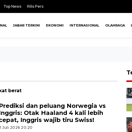
Top News
Rilis Pers
ONAL
JABAR TERKINI
EKONOMI
INTERNASIONAL
OLAHRAGA
T
kat berat
Prediksi dan peluang Norwegia vs
Inggris: Otak Haaland 4 kali lebih
cepat, Inggris wajib tiru Swiss!
11 Juli 2026 20:20