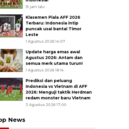
Indonesia!
15 jam lalu
Klasemen Piala AFF 2026
Terbaru: Indonesia intip
puncak usai bantai Timor
Leste
1 Agustus 2026 14:07
Update harga emas awal
Agustus 2026: Antam dan
semua merk utama turun!
1 Agustus 2026 18:14
Prediksi dan peluang
Indonesia vs Vietnam di AFF
2026: Menguji taktik Herdman
redam monster baru Vietnam
3 Agustus 2026 17:00
op News