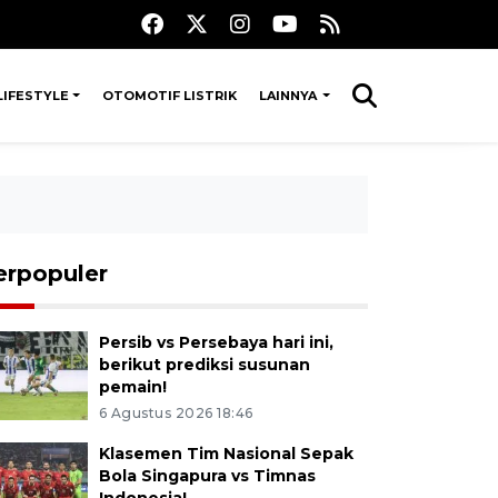
LIFESTYLE
OTOMOTIF LISTRIK
LAINNYA
erpopuler
Persib vs Persebaya hari ini,
berikut prediksi susunan
pemain!
6 Agustus 2026 18:46
Klasemen Tim Nasional Sepak
Bola Singapura vs Timnas