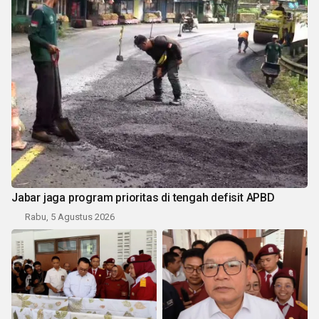
Jabar jaga program prioritas di tengah defisit APBD
Rabu, 5 Agustus 2026