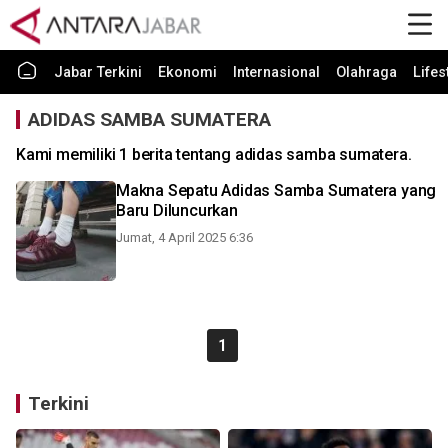
Jabar Terkini
Ekonomi
Internasional
Olahraga
Lifes
ADIDAS SAMBA SUMATERA
Kami memiliki 1 berita tentang adidas samba sumatera.
Makna Sepatu Adidas Samba Sumatera yang
Baru Diluncurkan
Jumat, 4 April 2025 6:36
1
Terkini