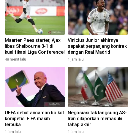
Maarten Paes starter, Ajax
Vinicius Junior akhirnya
libas Shelbourne 3-1 di
sepakat perpanjang kontrak
kualifikasi Liga Conference!
dengan Real Madrid
48 menit lalu
1 jam lalu
UEFA sebut ancaman boikot
Negosiasi tak langsung AS-
kompetisi FIFA masih
Iran dilaporkan memasuki
terbuka
tahap akhir
1 jam lalu
1 jam lalu